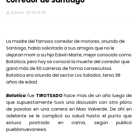
corredor de Santiago
Admin
14:14:00
La madre del famoso corredor de motores, oriundo de
Santiago, había solicitado a sus amigos que no le
dejaran morir a su hijo Edwin Marte, mejor conocido como
Batatica, pero hoy se conoció la muerte del corredor que
ganó más de 50 carreras de forma consecutiva.
Batatica era oriundo del sector Los Salados, tenia 38
años de edad.
Batatica
fue
TIROTEADO
hace mas de un año luego de
que supuestamente tuvo una discusión con otro piloto
de pasolas en una carrera en Mao Valverde. De ahí en
adelante se le complicó su salud hasta el punto que
estuvo postrado en cama, según publicó
pueblonuevonews.