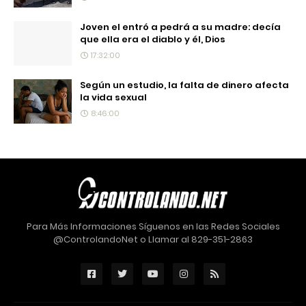
Joven el entró a pedrá a su madre: decía
que ella era el diablo y él, Dios
17:32:00
Según un estudio, la falta de dinero afecta
la vida sexual
8:46:00
Para Más Informaciones Síguenos en las Redes Sociales
@ControlandoNet o Llamar al 829-351-2863