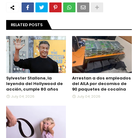
RELATED POSTS
Sylvester Stallone, la
Arrestan a dos empleados
leyenda del Hollywood de
del AILA por decomiso de
acción, cumple 80 años
90 paquetes de cocaína
July 04, 2026
July 04, 2026