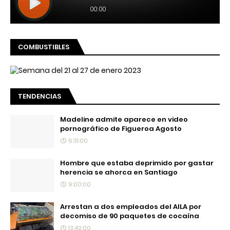
COMBUSTIBLES
TENDENCIAS
Madeline admite aparece en video
pornográfico de Figueroa Agosto
6:31:00
Hombre que estaba deprimido por gastar
herencia se ahorca en Santiago
9:00:00
Arrestan a dos empleados del AILA por
decomiso de 90 paquetes de cocaína
13:42:00