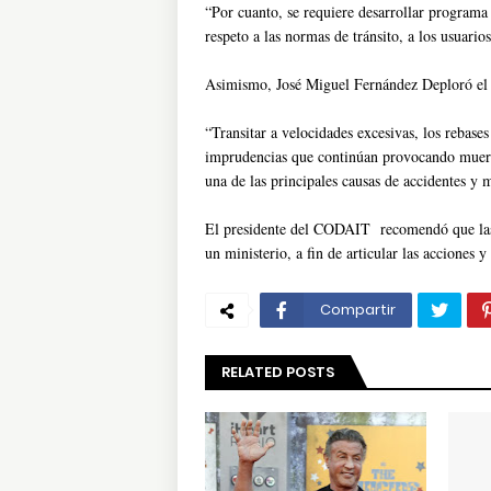
“Por cuanto, se requiere desarrollar program
respeto a las normas de tránsito, a los usuario
Asimismo, José Miguel Fernández Deploró el 
“Transitar a velocidades excesivas, los rebases 
imprudencias que continúan provocando muerte
una de las principales causas de accidentes y m
El presidente del CODAIT recomendó que las d
un ministerio, a fin de articular las acciones y
Compartir
RELATED POSTS