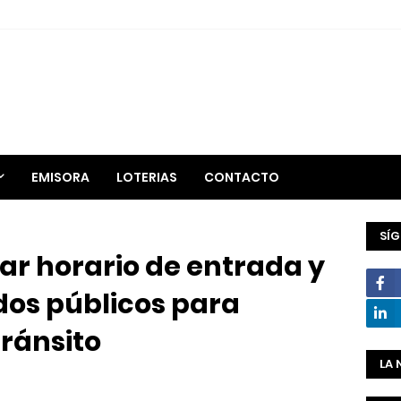
EMISORA
LOTERIAS
CONTACTO
SÍ
r horario de entrada y
dos públicos para
tránsito
LA 