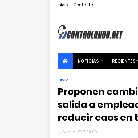
Inicio
Contacto
NOTICIAS
RECIENTES
Inicio
Proponen cambia
salida a emplea
reducir caos en 
Admin
7:36:00