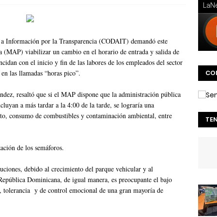
 a Información por la Transparencia (CODAIT) demandó este
a (MAP) viabilizar un cambio en el horario de entrada y salida de
idan con el inicio y fin de las labores de los empleados del sector
, en las llamadas “horas pico”.
CO
dez, resaltó que si el MAP dispone que la administración pública
cluyan a más tardar a la 4:00 de la tarde, se lograría una
ito, consumo de combustibles y contaminación ambiental, entre
TE
ación de los semáforos.
uciones, debido al crecimiento del parque vehicular y al
 República Dominicana, de igual manera, es preocupante el bajo
n, tolerancia y de control emocional de una gran mayoría de