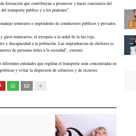
a de formación que contribuyan a promover y hacer conciencia del
s del transporte público y a los peatones”.
manejo temerario e imprudente de conductores públicos y privados.
y giros temerarios, el irrespeto a la señal de la luz roja,
s y discapacidad a la población. Las imprudencias de choferes es
uertes de personas útiles a la sociedad”, externó.
iferentes entidades que regulan el transporte sean concentradas en
 políticas y evitar la dispersión de esfuerzos y de recursos.