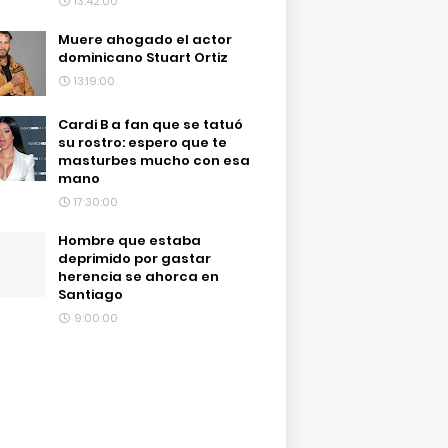
13:42:00
Muere ahogado el actor
dominicano Stuart Ortiz
13:19:00
Cardi B a fan que se tatuó
su rostro: espero que te
masturbes mucho con esa
mano
17:30:00
Hombre que estaba
deprimido por gastar
herencia se ahorca en
Santiago
9:00:00