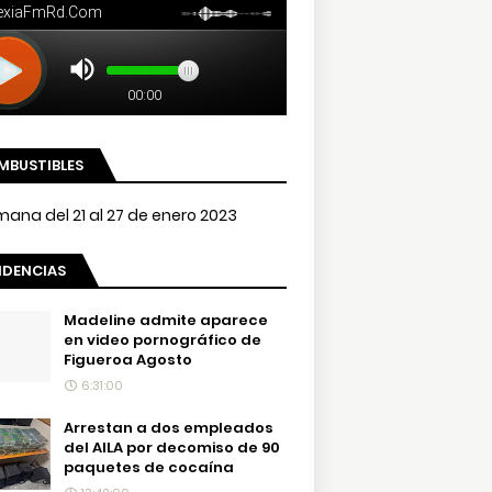
MBUSTIBLES
NDENCIAS
Madeline admite aparece
en video pornográfico de
Figueroa Agosto
6:31:00
Arrestan a dos empleados
del AILA por decomiso de 90
paquetes de cocaína