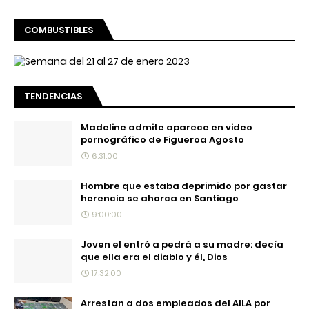
COMBUSTIBLES
TENDENCIAS
Madeline admite aparece en video
pornográfico de Figueroa Agosto
6:31:00
Hombre que estaba deprimido por gastar
herencia se ahorca en Santiago
9:00:00
Joven el entró a pedrá a su madre: decía
que ella era el diablo y él, Dios
17:32:00
Arrestan a dos empleados del AILA por