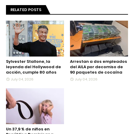
RELATED POSTS
Sylvester Stallone, la
Arrestan a dos empleados
leyenda del Hollywood de
del AILA por decomiso de
acción, cumple 80 años
90 paquetes de cocaína
July 04, 2026
July 04, 2026
Un 37,9 % de niños en