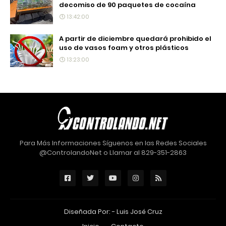
decomiso de 90 paquetes de cocaína
13:42:00
A partir de diciembre quedará prohibido el
uso de vasos foam y otros plásticos
13:23:00
Para Más Informaciones Síguenos en las Redes Sociales
@ControlandoNet o Llamar al 829-351-2863
Diseñada Por: -
Luis José Cruz