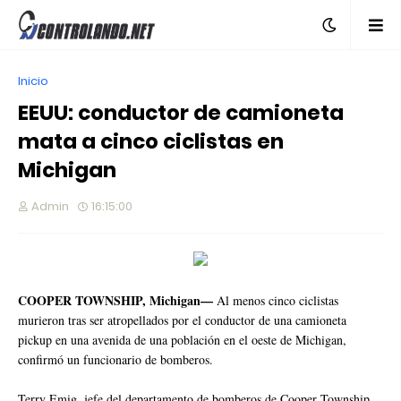
Inicio
EEUU: conductor de camioneta
mata a cinco ciclistas en
Michigan
Admin
16:15:00
COOPER TOWNSHIP, Michigan—
Al menos cinco ciclistas
murieron tras ser atropellados por el conductor de una camioneta
pickup en una avenida de una población en el oeste de Michigan,
confirmó un funcionario de bomberos.
Terry Emig, jefe del departamento de bomberos de Cooper Township,