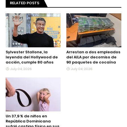
RELATED POSTS
Sylvester Stallone, la
Arrestan a dos empleados
leyenda del Hollywood de
del AILA por decomiso de
acción, cumple 80 años
90 paquetes de cocaína
July 04, 2026
July 04, 2026
Un 37,9 % de niños en
República Dominicana
sufrió castigo físico en sus