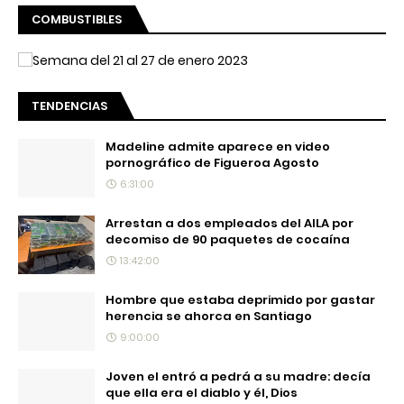
COMBUSTIBLES
TENDENCIAS
Madeline admite aparece en video
pornográfico de Figueroa Agosto
6:31:00
Arrestan a dos empleados del AILA por
decomiso de 90 paquetes de cocaína
13:42:00
Hombre que estaba deprimido por gastar
herencia se ahorca en Santiago
9:00:00
Joven el entró a pedrá a su madre: decía
que ella era el diablo y él, Dios