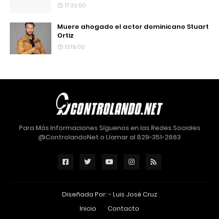
17:32:00
Muere ahogado el actor dominicano Stuart
Ortiz
13:19:00
Para Más Informaciones Síguenos en las Redes Sociales
@ControlandoNet o Llamar al 829-351-2863
Diseñada Por: -
Luis José Cruz
Inicio
Contacto