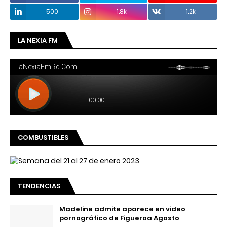
500
1.8k
1.2k
LA NEXIA FM
COMBUSTIBLES
TENDENCIAS
Madeline admite aparece en video
pornográfico de Figueroa Agosto