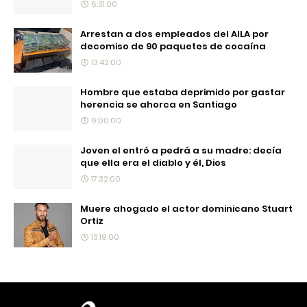
6:31:00
Arrestan a dos empleados del AILA por
decomiso de 90 paquetes de cocaína
13:42:00
Hombre que estaba deprimido por gastar
herencia se ahorca en Santiago
9:00:00
Joven el entró a pedrá a su madre: decía
que ella era el diablo y él, Dios
17:32:00
Muere ahogado el actor dominicano Stuart
Ortiz
13:19:00