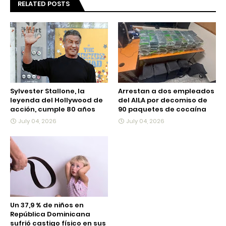
RELATED POSTS
Sylvester Stallone, la
Arrestan a dos empleados
leyenda del Hollywood de
del AILA por decomiso de
acción, cumple 80 años
90 paquetes de cocaína
July 04, 2026
July 04, 2026
Un 37,9 % de niños en
República Dominicana
sufrió castigo físico en sus