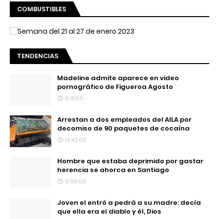
COMBUSTIBLES
TENDENCIAS
Madeline admite aparece en video
pornográfico de Figueroa Agosto
6:31:00
Arrestan a dos empleados del AILA por
decomiso de 90 paquetes de cocaína
13:42:00
Hombre que estaba deprimido por gastar
herencia se ahorca en Santiago
9:00:00
Joven el entró a pedrá a su madre: decía
que ella era el diablo y él, Dios