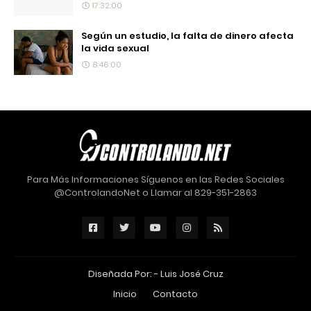
17:32:00
Según un estudio, la falta de dinero afecta
la vida sexual
8:46:00
Para Más Informaciones Síguenos en las Redes Sociales
@ControlandoNet o Llamar al 829-351-2863
Diseñada Por: -
Luis José Cruz
Inicio
Contacto