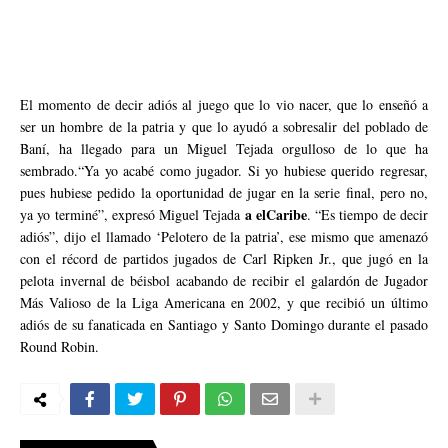
El momento de decir adiós al juego que lo vio nacer, que lo enseñó a
ser un hombre de la patria y que lo ayudó a sobresalir del poblado de
Baní, ha llegado para un Miguel Tejada orgulloso de lo que ha
sembrado.“Ya yo acabé como jugador. Si yo hubiese querido regresar,
pues hubiese pedido la oportunidad de jugar en la serie final, pero no,
a elCaribe
ya yo terminé”, expresó Miguel Tejada
. “Es tiempo de decir
adiós”, dijo el llamado ‘Pelotero de la patria’, ese mismo que amenazó
con el récord de partidos jugados de Carl Ripken Jr., que jugó en la
pelota invernal de béisbol acabando de recibir el galardón de Jugador
Más Valioso de la Liga Americana en 2002, y que recibió un último
adiós de su fanaticada en Santiago y Santo Domingo durante el pasado
Round Robin.