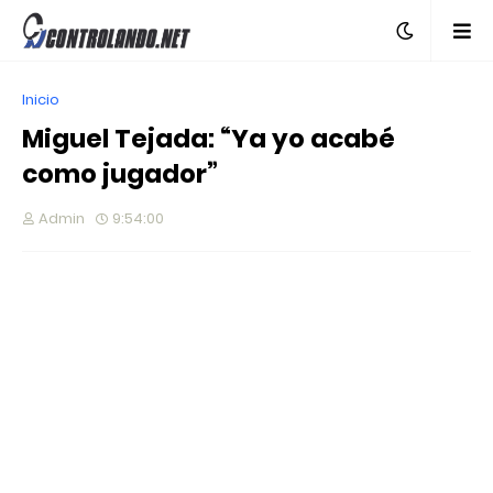
Inicio
Miguel Tejada: “Ya yo acabé
como jugador”
Admin
9:54:00