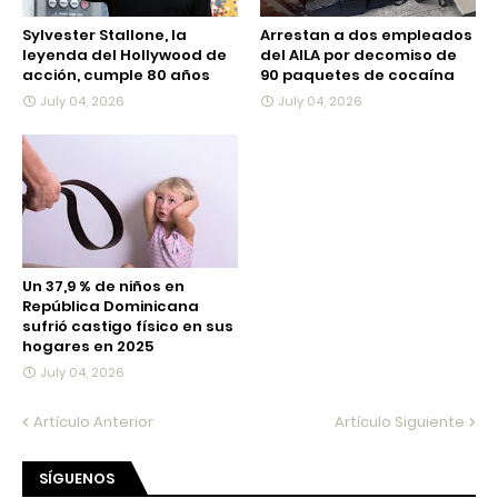
Sylvester Stallone, la
Arrestan a dos empleados
leyenda del Hollywood de
del AILA por decomiso de
acción, cumple 80 años
90 paquetes de cocaína
July 04, 2026
July 04, 2026
Un 37,9 % de niños en
República Dominicana
sufrió castigo físico en sus
hogares en 2025
July 04, 2026
Artículo Anterior
Artículo Siguiente
SÍGUENOS