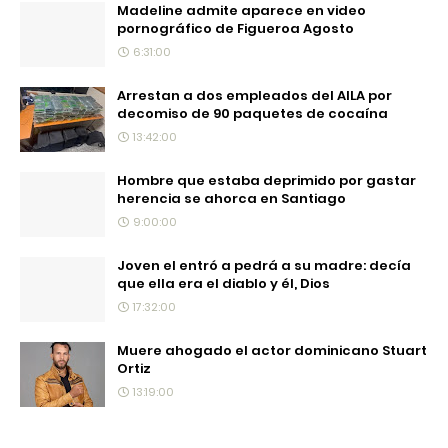
Madeline admite aparece en video
pornográfico de Figueroa Agosto
6:31:00
Arrestan a dos empleados del AILA por
decomiso de 90 paquetes de cocaína
13:42:00
Hombre que estaba deprimido por gastar
herencia se ahorca en Santiago
9:00:00
Joven el entró a pedrá a su madre: decía
que ella era el diablo y él, Dios
17:32:00
Muere ahogado el actor dominicano Stuart
Ortiz
13:19:00