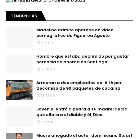
TENDENCIAS
Madeline admite aparece en video
pornográfico de Figueroa Agosto
6:31:00
Hombre que estaba deprimido por gastar
herencia se ahorca en Santiago
9:00:00
Arrestan a dos empleados del AILA por
decomiso de 90 paquetes de cocaína
13:42:00
Joven el entró a pedrá a su madre: decía
que ella era el diablo y él, Dios
17:32:00
Muere ahogado el actor dominicano Stuart