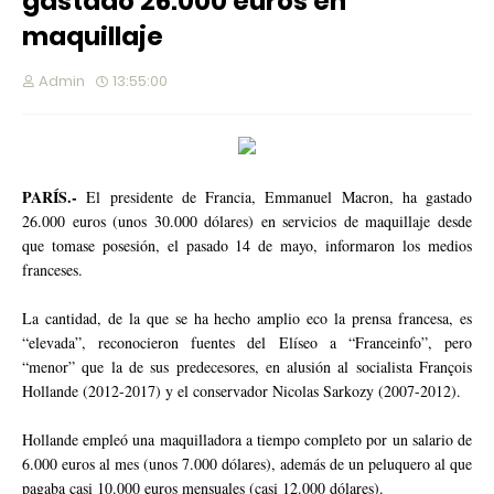
gastado 26.000 euros en
maquillaje
Admin
13:55:00
PARÍS.-
El presidente de Francia, Emmanuel Macron, ha gastado
26.000 euros (unos 30.000 dólares) en servicios de maquillaje desde
que tomase posesión, el pasado 14 de mayo, informaron los medios
franceses.
La cantidad, de la que se ha hecho amplio eco la prensa francesa, es
“elevada”, reconocieron fuentes del Elíseo a “Franceinfo”, pero
“menor” que la de sus predecesores, en alusión al socialista François
Hollande (2012-2017) y el conservador Nicolas Sarkozy (2007-2012).
Hollande empleó una maquilladora a tiempo completo por un salario de
6.000 euros al mes (unos 7.000 dólares), además de un peluquero al que
pagaba casi 10.000 euros mensuales (casi 12.000 dólares).