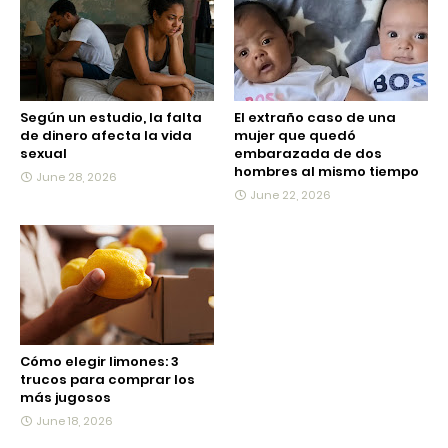
Según un estudio, la falta
El extraño caso de una
de dinero afecta la vida
mujer que quedó
sexual
embarazada de dos
hombres al mismo tiempo
June 28, 2026
June 22, 2026
Cómo elegir limones: 3
trucos para comprar los
más jugosos
June 18, 2026