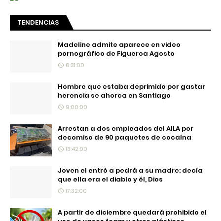
TENDENCIAS
Madeline admite aparece en video
pornográfico de Figueroa Agosto
6:31:00
Hombre que estaba deprimido por gastar
herencia se ahorca en Santiago
9:00:00
Arrestan a dos empleados del AILA por
decomiso de 90 paquetes de cocaína
13:42:00
Joven el entró a pedrá a su madre: decía
que ella era el diablo y él, Dios
17:32:00
A partir de diciembre quedará prohibido el