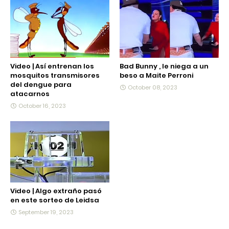
Video | Así entrenan los
Bad Bunny , le niega a un
mosquitos transmisores
beso a Maite Perroni
del dengue para
October 08, 2023
atacarnos
October 16, 2023
Video | Algo extraño pasó
en este sorteo de Leidsa
September 19, 2023