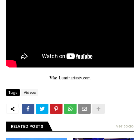
Vía:
Luminariastv.com
Tags
Videos
RELATED POSTS
Ver todo