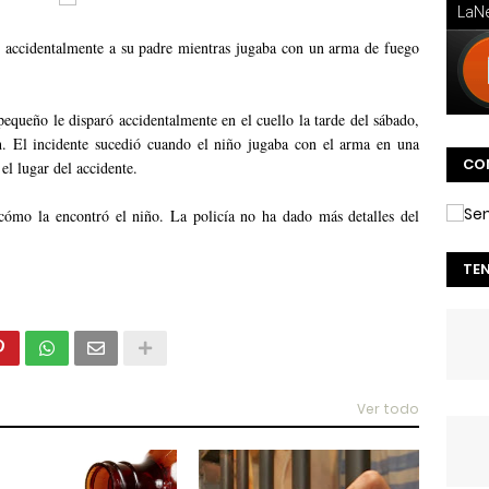
accidentalmente a su padre mientras jugaba con un arma de fuego
equeño le disparó accidentalmente en el cuello la tarde del sábado,
h. El incidente sucedió cuando el niño jugaba con el arma en una
CO
l lugar del accidente.
 cómo la encontró el niño. La policía no ha dado más detalles del
TE
Ver todo