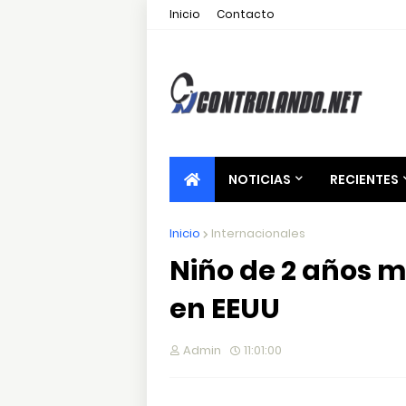
Inicio
Contacto
NOTICIAS
RECIENTES
Inicio
Internacionales
Niño de 2 años m
en EEUU
Admin
11:01:00