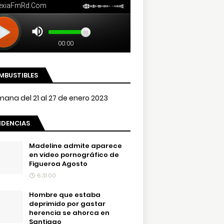
MBUSTIBLES
NDENCIAS
Madeline admite aparece
en video pornográfico de
Figueroa Agosto
6:31:00
Hombre que estaba
deprimido por gastar
herencia se ahorca en
Santiago