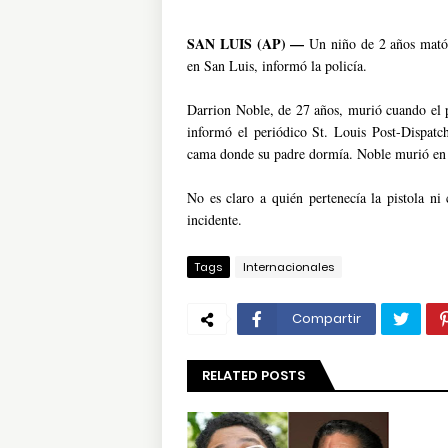
SAN LUIS (AP) —
Un niño de 2 años mató 
en San Luis, informó la policía.
Darrion Noble, de 27 años, murió cuando el p
informó el periódico St. Louis Post-Dispatc
cama donde su padre dormía. Noble murió en e
No es claro a quién pertenecía la pistola ni
incidente.
Tags
Internacionales
Compartir
RELATED POSTS