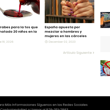
arabes para la tos que
España apuesta por
atado 20 niños en la
mezclar a hombres y
mujeres en las cárceles
e 16, 2026
December 02, 2023
Artículo Siguiente
ra Más Informaciones Síguenos en las Redes Sociales
ControlandoNet o Llamar al 829-351-2863