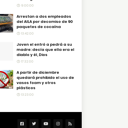
9:00:00
Arrestan a dos empleados
del AILA por decomiso de 90
paquetes de cocaína
13:42:00
Joven el entró a pedrá a su
madre: decía que ella era el
diablo y él, Dios
17:32:00
A partir de diciembre
quedará prohibido el uso de
vasos foam y otros
plásticos
13:23:00