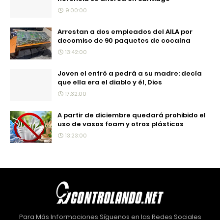
9:00:00
Arrestan a dos empleados del AILA por
decomiso de 90 paquetes de cocaína
13:42:00
Joven el entró a pedrá a su madre: decía
que ella era el diablo y él, Dios
17:32:00
A partir de diciembre quedará prohibido el
uso de vasos foam y otros plásticos
13:23:00
Para Más Informaciones Síguenos en las Redes Sociales