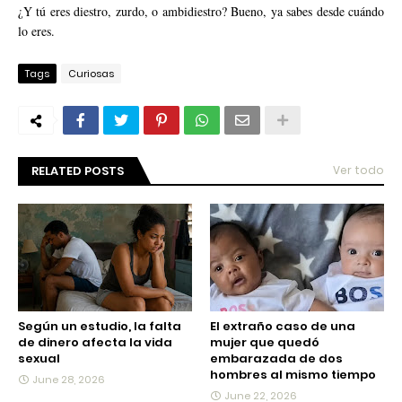
¿Y tú eres diestro, zurdo, o ambidiestro? Bueno, ya sabes desde cuándo
lo eres.
Tags
Curiosas
RELATED POSTS
Ver todo
Según un estudio, la falta
El extraño caso de una
de dinero afecta la vida
mujer que quedó
sexual
embarazada de dos
hombres al mismo tiempo
June 28, 2026
June 22, 2026