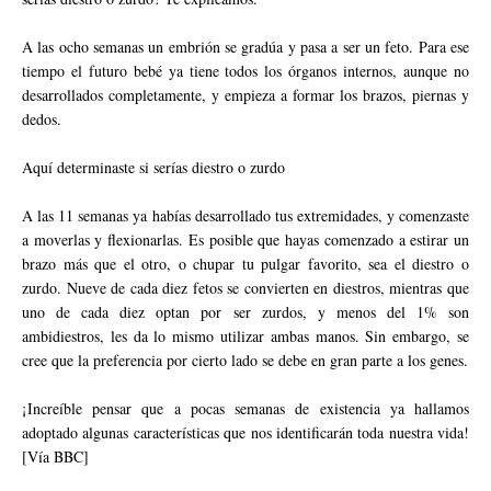
A las ocho semanas un embrión se gradúa y pasa a ser un feto. Para ese
tiempo el futuro bebé ya tiene todos los órganos internos, aunque no
desarrollados completamente, y empieza a formar los brazos, piernas y
dedos.
Aquí determinaste si serías diestro o zurdo
A las 11 semanas ya habías desarrollado tus extremidades, y comenzaste
a moverlas y flexionarlas. Es posible que hayas comenzado a estirar un
brazo más que el otro, o chupar tu pulgar favorito, sea el diestro o
zurdo. Nueve de cada diez fetos se convierten en diestros, mientras que
uno de cada diez optan por ser zurdos, y menos del 1% son
ambidiestros, les da lo mismo utilizar ambas manos. Sin embargo, se
cree que la preferencia por cierto lado se debe en gran parte a los genes.
¡Increíble pensar que a pocas semanas de existencia ya hallamos
adoptado algunas características que nos identificarán toda nuestra vida!
[Vía BBC]