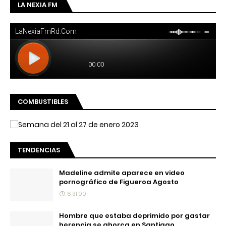
LA NEXIA FM
COMBUSTIBLES
TENDENCIAS
Madeline admite aparece en video
pornográfico de Figueroa Agosto
6:31:00
Hombre que estaba deprimido por gastar
herencia se ahorca en Santiago