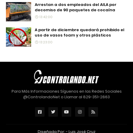
Arrestan a dos empleados del AILA por
decomiso de 90 paquetes de cocaína
13:42:00
A partir de diciembre quedará prohibido el
uso de vasos foam y otros plásticos
13:23:00
Para Más Informaciones Síguenos en las Redes Sociales
@ControlandoNet o Llamar al 829-351-2863
Diseñada Por: -
Luis José Cruz