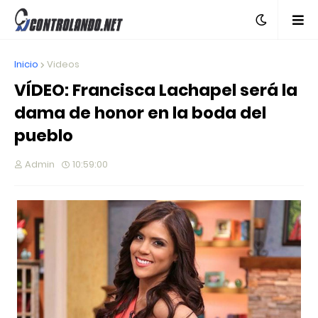
Inicio
Videos
VÍDEO: Francisca Lachapel será la
dama de honor en la boda del
pueblo
Admin
10:59:00