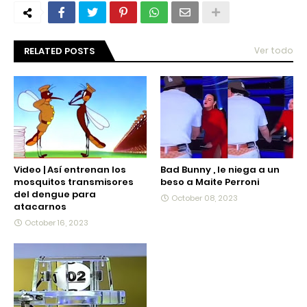
RELATED POSTS
Ver todo
Video | Así entrenan los
Bad Bunny , le niega a un
mosquitos transmisores
beso a Maite Perroni
del dengue para
October 08, 2023
atacarnos
October 16, 2023