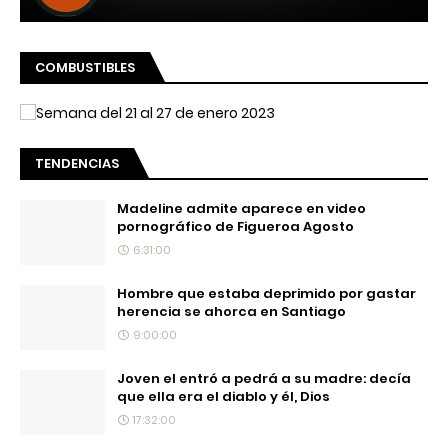
COMBUSTIBLES
TENDENCIAS
Madeline admite aparece en video
pornográfico de Figueroa Agosto
6:31:00
Hombre que estaba deprimido por gastar
herencia se ahorca en Santiago
9:00:00
Joven el entró a pedrá a su madre: decía
que ella era el diablo y él, Dios
17:32:00