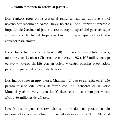
– Yankees ponen la cereza al pastel –
Los Yankees pusieron la cereza al pastel al fabricar dos más en el
noveno por sencillo de Aaron Hicks, boleto a Todd Frazier e imparable
impulsor de Gardner al jardín derecho, cuyo disparó del guardabosque
al cuadro se le fue al torpedero Lindor, lo que aprovechó el otro
corredor para anotar.
La victoria fue para Robertson (1-0) y el revés para Kluber (0-1),
mientras que el cubano Chapman, con rectas de 98 a 102 millas, trabajo
octavo y noveno sin hits con un boleto y cuatro ponches propinados,
para su segundo salvamento de la Serie.
Los Indios conocen muy bien a Chapman, al que se enfrentaron el año
pasado cuando este vestía uniforme con los Cachorros en la Serie
Mundial y ahora volvió con los Yankees con un contrato por varios
años y 86 millones de dólares.
Los Indios no pudieron revalidar su título del año pasado cuando
ganaron el campeonato liguero, cayendo después en la Serie Mundial