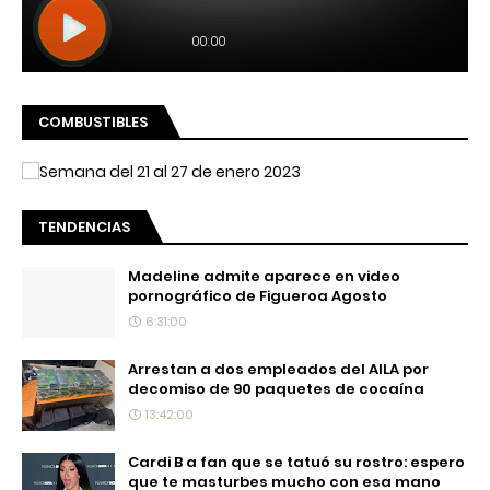
COMBUSTIBLES
TENDENCIAS
Madeline admite aparece en video
pornográfico de Figueroa Agosto
6:31:00
Arrestan a dos empleados del AILA por
decomiso de 90 paquetes de cocaína
13:42:00
Cardi B a fan que se tatuó su rostro: espero
que te masturbes mucho con esa mano