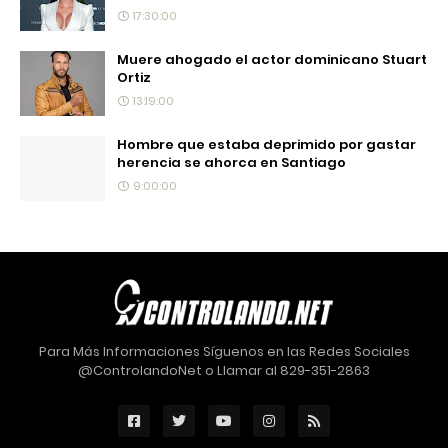
17:30:00
Muere ahogado el actor dominicano Stuart
Ortiz
13:19:00
Hombre que estaba deprimido por gastar
herencia se ahorca en Santiago
9:00:00
Para Más Informaciones Síguenos en las Redes Sociales
@ControlandoNet o Llamar al 829-351-2863