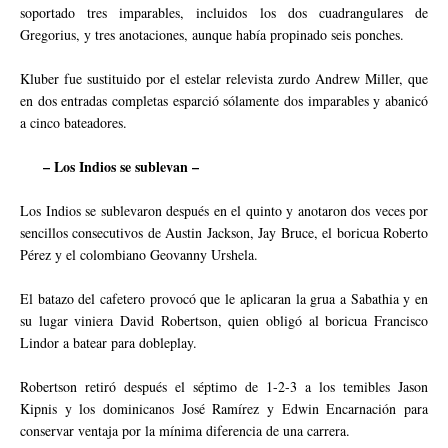
soportado tres imparables, incluidos los dos cuadrangulares de
Gregorius, y tres anotaciones, aunque había propinado seis ponches.
Kluber fue sustituido por el estelar relevista zurdo Andrew Miller, que
en dos entradas completas esparció sólamente dos imparables y abanicó
a cinco bateadores.
– Los Indios se sublevan –
Los Indios se sublevaron después en el quinto y anotaron dos veces por
sencillos consecutivos de Austin Jackson, Jay Bruce, el boricua Roberto
Pérez y el colombiano Geovanny Urshela.
El batazo del cafetero provocó que le aplicaran la grua a Sabathia y en
su lugar viniera David Robertson, quien obligó al boricua Francisco
Lindor a batear para dobleplay.
Robertson retiró después el séptimo de 1-2-3 a los temibles Jason
Kipnis y los dominicanos José Ramírez y Edwin Encarnación para
conservar ventaja por la mínima diferencia de una carrera.