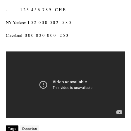
. 1 2 3 4 5 6 7 8 9 C H E
NY Yankees 1 0 2 0 0 0 0 0 2 5 8 0
Cleveland 0 0 0 0 2 0 0 0 0 2 5 3
Tags
Deportes