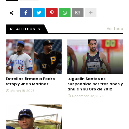
RELATED POSTS
Ver todo
Estrellas firman a Pedro
Luguelín Santos es
Strop y Jhan Maríñez
suspendido por tres años y
anulan su Oro de 2012
March 18, 2025
December 02, 2023