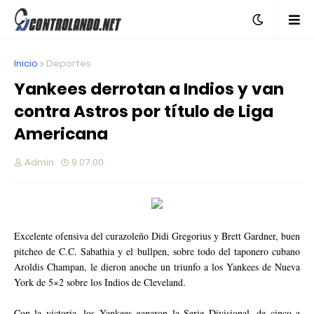
Inicio
Deportes
Yankees derrotan a Indios y van
contra Astros por título de Liga
Americana
Admin
9:07:00
Excelente ofensiva del curazoleño Didi Gregorius y Brett Gardner, buen
pitcheo de C.C. Sabathia y el bullpen, sobre todo del taponero cubano
Aroldis Champan, le dieron anoche un triunfo a los Yankees de Nueva
York de 5×2 sobre los Indios de Cleveland.
Con la victoria, los Yankees ganaron la Serie Divisional, de cinco a