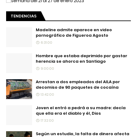
TENDENCIAS
Madeline admite aparece en video
pornográfico de Figueroa Agosto
6:31:00
Hombre que estaba deprimido por gastar
herencia se ahorca en Santiago
9:00:00
Arrestan a dos empleados del AILA por
decomiso de 90 paquetes de cocaína
13:42:00
Joven el entró a pedrá a su madre: decía
que ella era el diablo y él, Dios
17:32:00
Según un estudio, la falta de dinero afecta