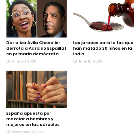
Darializa Ávila Chevalier
Los jarabes para la tos que
derrota a Adriano Espaillat
han matado 20 niños en la
en primaria demócrata
India
June 28, 2026
June 16, 2026
España apuesta por
mezclar a hombres y
mujeres en las cárceles
December 02, 2023