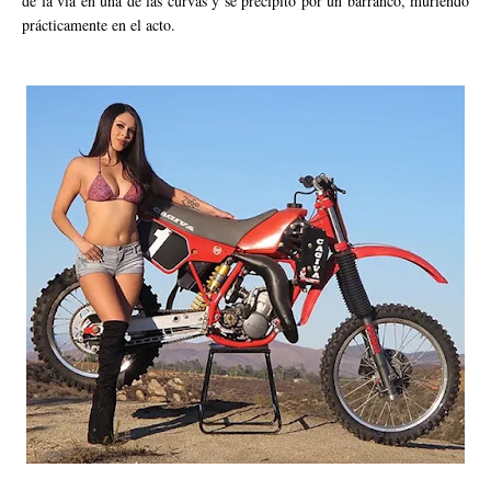
de la vía en una de las curvas y se precipitó por un barranco, muriendo
prácticamente en el acto.