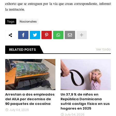
exhorto que se entreguen por la vía que crean correspondiente, informó
la institución.
Tags
Nacionales
RELATED POSTS
Ver todo
Arrestan a dos empleados
Un 37,9 % de niños en
del AILA por decomiso de
República Dominicana
90 paquetes de cocaína
sufrió castigo físico en sus
hogares en 2025
July 04, 2026
July 04, 2026