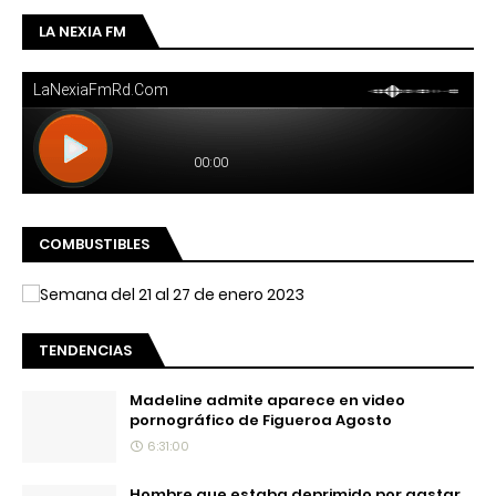
LA NEXIA FM
COMBUSTIBLES
TENDENCIAS
Madeline admite aparece en video
pornográfico de Figueroa Agosto
6:31:00
Hombre que estaba deprimido por gastar