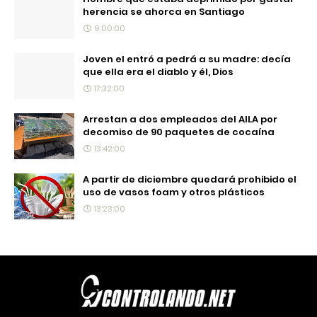
herencia se ahorca en Santiago
9:00:00
Joven el entró a pedrá a su madre: decía
que ella era el diablo y él, Dios
17:32:00
Arrestan a dos empleados del AILA por
decomiso de 90 paquetes de cocaína
13:42:00
A partir de diciembre quedará prohibido el
uso de vasos foam y otros plásticos
13:23:00