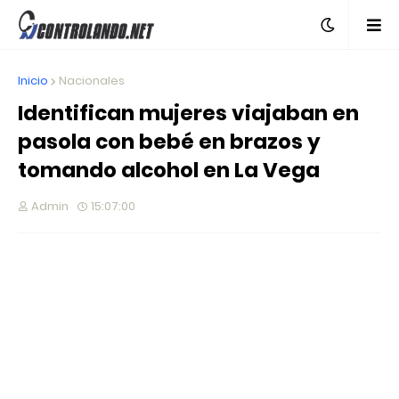
Inicio
Nacionales
Identifican mujeres viajaban en
pasola con bebé en brazos y
tomando alcohol en La Vega
Admin
15:07:00