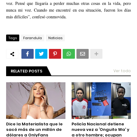
voz. Pensé que llegaría a perder muchas otras cosas en la vida, pero
nunca mi voz. Cuando me encontré en esa situación, fueron los días
más difíciles”, confesó conmovida.
Tags
Farandula
Noticias
RELATED POSTS
Ver todo
Dice la Materialista que le
Policía Nacional detiene
sacó más de un millón de
nueva vez a ‘Onguito Wa’ y
dólares a OnlyFans
a otro hombre; ocupan