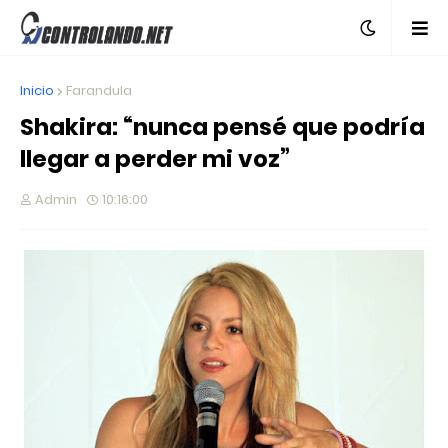
Inicio
Farandula
Shakira: “nunca pensé que podría
llegar a perder mi voz”
Admin
10:16:00