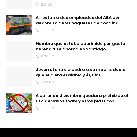
6:31:00
Arrestan a dos empleados del AILA por
decomiso de 90 paquetes de cocaína
13:42:00
Hombre que estaba deprimido por gastar
herencia se ahorca en Santiago
9:00:00
Joven el entró a pedrá a su madre: decía
que ella era el diablo y él, Dios
17:32:00
A partir de diciembre quedará prohibido el
uso de vasos foam y otros plásticos
13:23:00