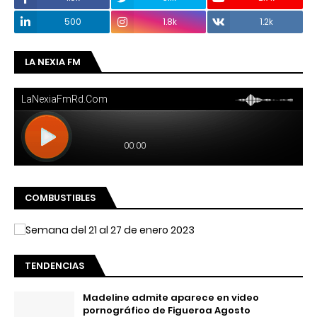
500
1.8k
1.2k
LA NEXIA FM
COMBUSTIBLES
TENDENCIAS
Madeline admite aparece en video
pornográfico de Figueroa Agosto