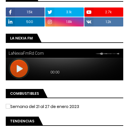
1.5k
3.1k
2.7k
500
1.8k
1.2k
LA NEXIA FM
COMBUSTIBLES
TENDENCIAS