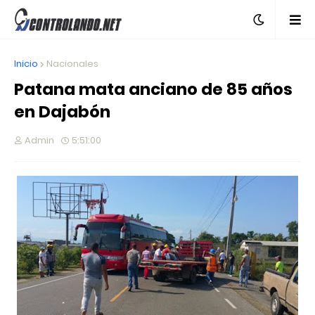
Inicio
Nacionales
Patana mata anciano de 85 años
en Dajabón
Admin
5:51:00