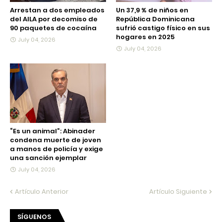
Arrestan a dos empleados
Un 37,9 % de niños en
del AILA por decomiso de
República Dominicana
90 paquetes de cocaína
sufrió castigo físico en sus
hogares en 2025
July 04, 2026
July 04, 2026
“Es un animal”: Abinader
condena muerte de joven
a manos de policía y exige
una sanción ejemplar
July 04, 2026
Artículo Anterior
Artículo Siguiente
SÍGUENOS