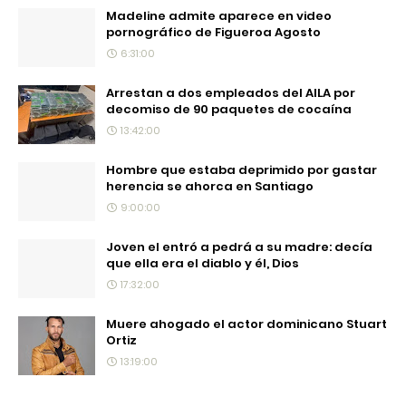
Madeline admite aparece en video
pornográfico de Figueroa Agosto
6:31:00
Arrestan a dos empleados del AILA por
decomiso de 90 paquetes de cocaína
13:42:00
Hombre que estaba deprimido por gastar
herencia se ahorca en Santiago
9:00:00
Joven el entró a pedrá a su madre: decía
que ella era el diablo y él, Dios
17:32:00
Muere ahogado el actor dominicano Stuart
Ortiz
13:19:00