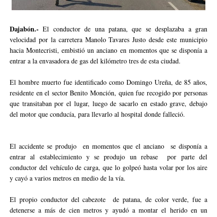
Dajabón.-
El conductor de una patana, que se desplazaba a gran
velocidad por la carretera Manolo Tavares Justo desde este municipio
hacia Montecristi, embistió un anciano en momentos que se disponía a
entrar a la envasadora de gas del kilómetro tres de esta ciudad.
El hombre muerto fue identificado como Domingo Ureña, de 85 años,
residente en el sector Benito Monción, quien fue recogido por personas
que transitaban por el lugar, luego de sacarlo en estado grave, debajo
del motor que conducía, para llevarlo al hospital donde falleció.
El accidente se produjo en momentos que el anciano se disponía a
entrar al establecimiento y se produjo un rebase por parte del
conductor del vehículo de carga, que lo golpeó hasta volar por los aire
y cayó a varios metros en medio de la vía.
El propio conductor del cabezote de patana, de color verde, fue a
detenerse a más de cien metros y ayudó a montar el herido en un