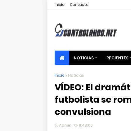
Inicio
Contacto
NOTICIAS
RECIENTES
Inicio
Noticias
VÍDEO: El dramá
futbolista se rom
convulsiona
Admin
11:48:00