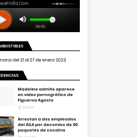
MBUSTIBLES
NDENCIAS
Madeline admite aparece
en video pornográfico de
Figueroa Agosto
6:31:00
Arrestan a dos empleados
del AILA por decomiso de 90
paquetes de cocaína