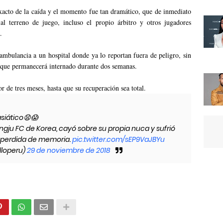
acto de la caída y el momento fue tan dramático, que de inmediato
al terreno de juego, incluso el propio árbitro y otros jugadores
.
mbulancia a un hospital donde ya lo reportan fuera de peligro, sin
 que permanecerá internado durante dos semanas.
r de tres meses, hasta que su recuperación sea total.
asiático😧😱
gju FC de Korea, cayó sobre su propia nuca y sufrió
y perdida de memoria.
pic.twitter.com/sEP9VaJBYu
lloperu)
29 de noviembre de 2018