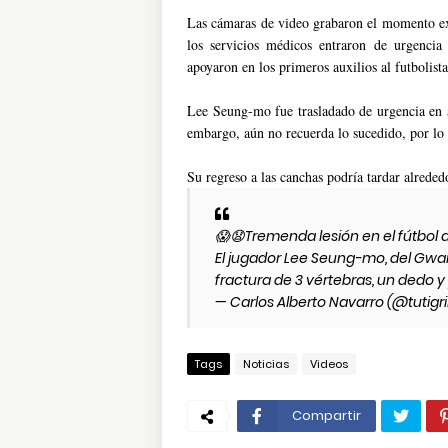
Las cámaras de video grabaron el momento ex
los servicios médicos entraron de urgencia 
apoyaron en los primeros auxilios al futbolista
Lee Seung-mo fue trasladado de urgencia en a
embargo, aún no recuerda lo sucedido, por lo
Su regreso a las canchas podría tardar alrededo
😱😧Tremenda lesión en el fútbol 
El jugador Lee Seung-mo, del Gwan
fractura de 3 vértebras, un dedo 
— Carlos Alberto Navarro (@tutigri
Tags
Noticias
Videos
Compartir