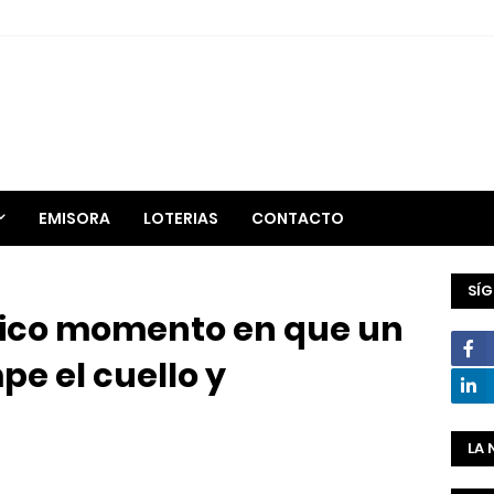
EMISORA
LOTERIAS
CONTACTO
SÍ
tico momento en que un
pe el cuello y
LA 