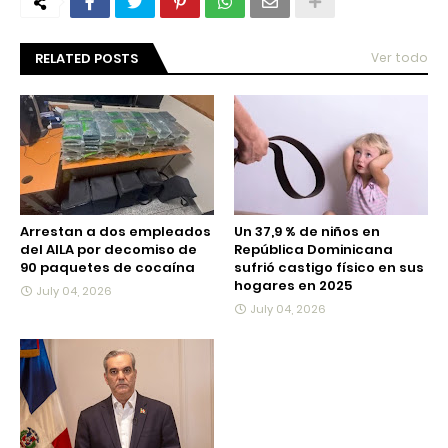
RELATED POSTS
Ver todo
Arrestan a dos empleados
Un 37,9 % de niños en
del AILA por decomiso de
República Dominicana
90 paquetes de cocaína
sufrió castigo físico en sus
hogares en 2025
July 04, 2026
July 04, 2026