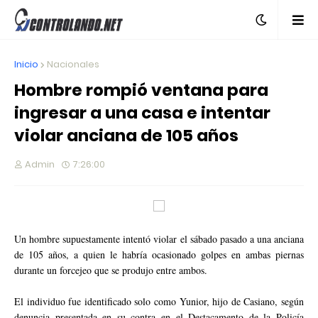
Inicio
Nacionales
Hombre rompió ventana para
ingresar a una casa e intentar
violar anciana de 105 años
Admin
7:26:00
Un hombre supuestamente intentó violar el sábado pasado a una anciana
de 105 años, a quien le habría ocasionado golpes en ambas piernas
durante un forcejeo que se produjo entre ambos.
El individuo fue identificado solo como Yunior, hijo de Casiano, según
denuncia presentada en su contra en el Destacamento de la Policía