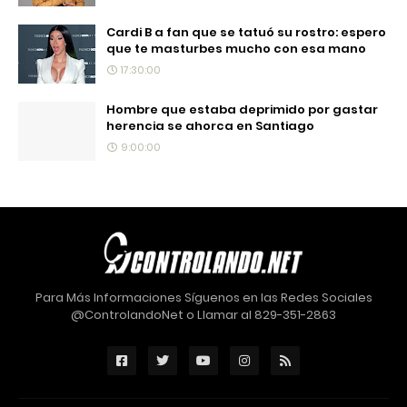
Cardi B a fan que se tatuó su rostro: espero
que te masturbes mucho con esa mano
17:30:00
Hombre que estaba deprimido por gastar
herencia se ahorca en Santiago
9:00:00
Para Más Informaciones Síguenos en las Redes Sociales
@ControlandoNet o Llamar al 829-351-2863