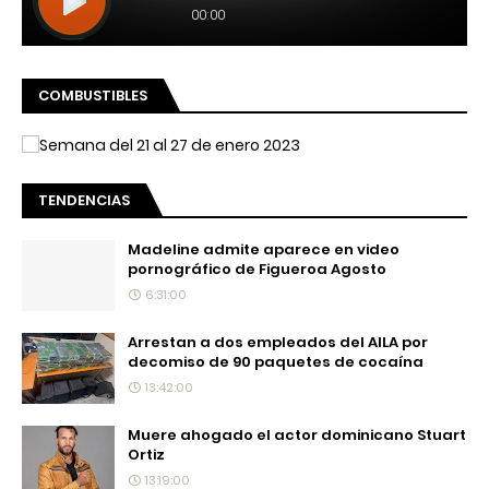
COMBUSTIBLES
TENDENCIAS
Madeline admite aparece en video
pornográfico de Figueroa Agosto
6:31:00
Arrestan a dos empleados del AILA por
decomiso de 90 paquetes de cocaína
13:42:00
Muere ahogado el actor dominicano Stuart
Ortiz
13:19:00