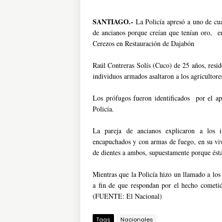
SANTIAGO.-
La Policía apresó a uno de cua
de ancianos porque creían que tenían oro, e
Cerezos en Restauración de Dajabón
Raúl Contreras Solís (Cuco) de 25 años, resi
individuos armados asaltaron a los agricultore
Los prófugos fueron identificados por el a
Policía.
La pareja de ancianos explicaron a los in
encapuchados y con armas de fuego, en su viv
de dientes a ambos, supuestamente porque ésta
Mientras que la Policía hizo un llamado a los
a fin de que respondan por el hecho cometido
(FUENTE: El Nacional)
Tags
Nacionales