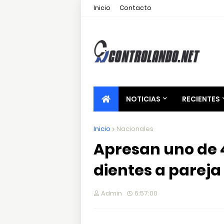
Inicio
Contacto
NOTICIAS
RECIENTES
Inicio
Nacionales
Apresan uno de 
dientes a pareja
Admin
6:57:00