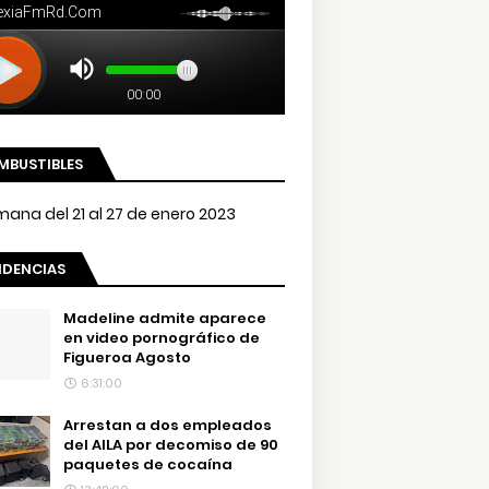
MBUSTIBLES
NDENCIAS
Madeline admite aparece
en video pornográfico de
Figueroa Agosto
6:31:00
Arrestan a dos empleados
del AILA por decomiso de 90
paquetes de cocaína