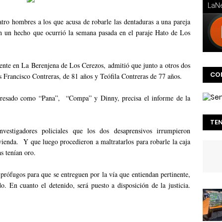
tro hombres a los que acusa de robarle las dentaduras a una pareja
n un hecho que ocurrió la semana pasada en el paraje Hato de Los
dente en La Berenjena de Los Cerezos, admitió que junto a otros dos
CO
s Francisco Contreras, de 81 años y Teófila Contreras de 77 años.
presado como “Pana”, “Compa” y Dinny, precisa el informe de la
TE
vestigadores policiales que los dos desaprensivos irrumpieron
ienda. Y que luego procedieron a maltratarlos para robarle la caja
s tenían oro.
 prófugos para que se entreguen por la vía que entiendan pertinente,
. En cuanto el detenido, será puesto a disposición de la justicia.