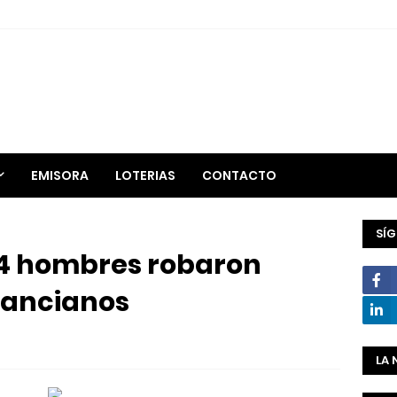
EMISORA
LOTERIAS
CONTACTO
SÍ
4 hombres robaron
 ancianos
LA 