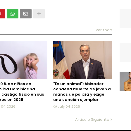
Ver todo
,9 % de niños en
“Es un animal”: Abinader
blica Dominicana
condena muerte de joven a
ó castigo físico en sus
manos de policía y exige
es en 2025
una sanción ejemplar
y 04, 2026
July 04, 2026
Artículo Siguiente