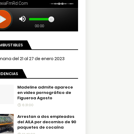
MBUSTIBLES
NDENCIAS
Madeline admite aparece
en video pornográfico de
Figueroa Agosto
6:31:00
Arrestan a dos empleados
del AILA por decomiso de 90
paquetes de cocaína