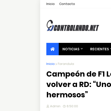
Inicio
Contacto
NOTICIAS
RECIENTES
Inicio
Farandula
Campeón de F1 L
volver a RD: “Un
hermosos”
Admin
6:50:00