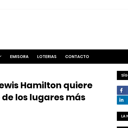
EMISORA
LOTERIAS
CONTACTO
SÍ
ewis Hamilton quiere
o de los lugares más
LA 