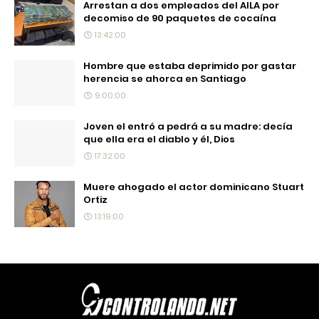
Arrestan a dos empleados del AILA por
decomiso de 90 paquetes de cocaína
13:42:00
Hombre que estaba deprimido por gastar
herencia se ahorca en Santiago
9:00:00
Joven el entró a pedrá a su madre: decía
que ella era el diablo y él, Dios
17:32:00
Muere ahogado el actor dominicano Stuart
Ortiz
13:19:00