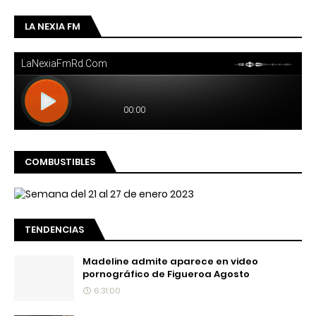
LA NEXIA FM
COMBUSTIBLES
TENDENCIAS
Madeline admite aparece en video
pornográfico de Figueroa Agosto
6:31:00