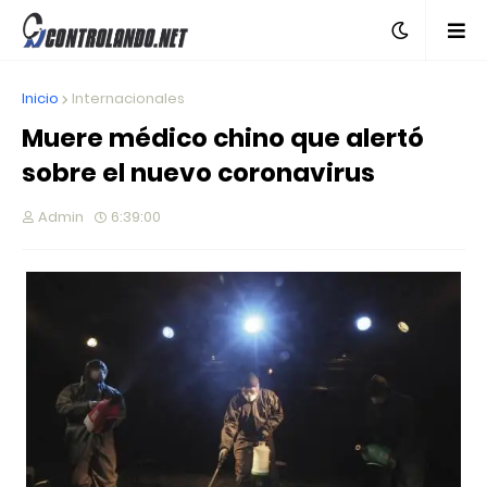
Inicio
Internacionales
Muere médico chino que alertó
sobre el nuevo coronavirus
Admin
6:39:00