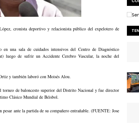
CO
López, cronista deportivo y relacionista público del expelotero de
TE
o en una sala de cuidados intensivos del Centro de Diagnóstico
) luego de sufrir un Accidente Cerebro Vascular, la noche del
rtiz y también laboró con Moisés Alou.
 torneo de baloncesto superior del Distrito Nacional y fue director
ltimo Clásico Mundial de Béisbol.
ron pesar ante la partida de su compañero entrañable. (FUENTE: Jose