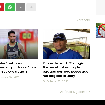
Ver todo
lín Santos es
Ronnie Belliard: “Yo cogía
ndido por tres años y
fiao en el colmado y lo
n su Oro de 2012
pagaba con 800 pesos que
me pagaba el Licey”
ember 02, 2023
October 27, 2023
Artículo Siguiente