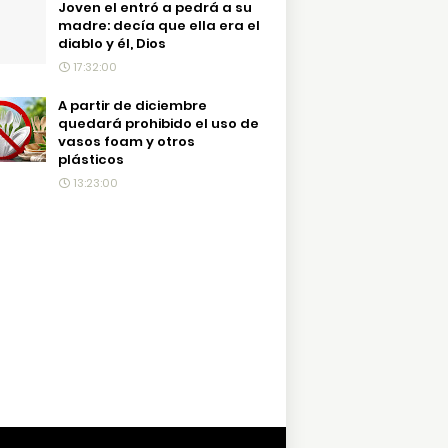
Joven el entró a pedrá a su
madre: decía que ella era el
diablo y él, Dios
17:32:00
A partir de diciembre
quedará prohibido el uso de
vasos foam y otros
plásticos
13:23:00