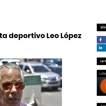
SÍ
sta deportivo Leo López
LA 