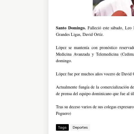
Santo Domingo.
Falleció este sábado, Leo 
Grandes Ligas, David Ortíz.
López se mantenía con pronóstico reservad
Medicina Avanzada y Telemedicina (Cedimat
domingo.
López fue por muchos años vocero de David O
Actualmente fungía de la comercialización del
de prensa del equipo dominicano que fue al ú
Tras su deceso varios de sus colegas expresa
Peguero)
Tags
Deportes