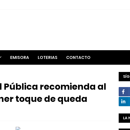
EMISORA
LOTERIAS
CONTACTO
SÍ
d Pública recomienda al
ner toque de queda
LA 