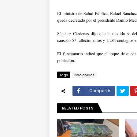
El ministro de Salud Pública, Rafael Sánche
queda decretado por el presidente Danilo Med
Sánchez Cárdenas dijo que la medida se de
causado 57 fallecimientos y 1,284 contagios en
El funcionario indicó que el toque de queda 
población.
Tags
Nacionales
Compartir
RELATED POSTS