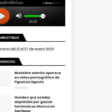
MBUSTIBLES
NDENCIAS
Madeline admite aparece
en video pornográfico de
Figueroa Agosto
6:31:00
Hombre que estaba
deprimido por gastar
herencia se ahorca en
Santiago