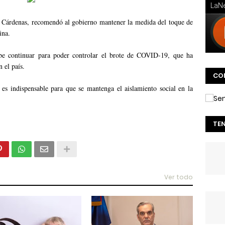
z Cárdenas, recomendó al gobierno mantener la medida del toque de
ina.
be continuar para poder controlar el brote de COVID-19, que ha
 el país.
CO
es indispensable para que se mantenga el aislamiento social en la
TE
Ver todo