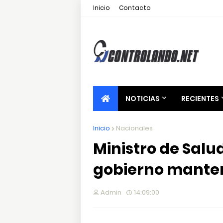
Inicio
Contacto
NOTICIAS
RECIENTES
Inicio
Nacionales
Ministro de Salu
gobierno mante
Admin
14:09:00