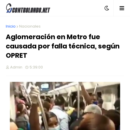
Inicio
Nacionales
Aglomeración en Metro fue
causada por falla técnica, según
OPRET
Admin
5:39:00