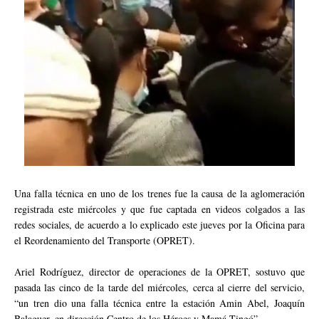
Una falla técnica en uno de los trenes fue la causa de la aglomeración
registrada este miércoles y que fue captada en videos colgados a las
redes sociales, de acuerdo a lo explicado este jueves por la Oficina para
el Reordenamiento del Transporte (OPRET).
Ariel Rodríguez, director de operaciones de la OPRET, sostuvo que
pasada las cinco de la tarde del miércoles, cerca al cierre del servicio,
“un tren dio una falla técnica entre la estación Amin Abel, Joaquín
Balaguer, en dirección Centro de los Héroes y Mamá Tingó”.