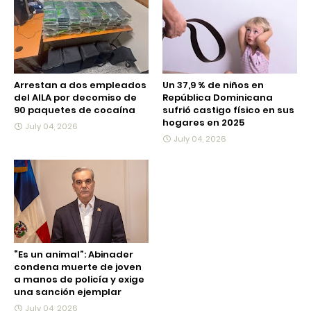
Arrestan a dos empleados
Un 37,9 % de niños en
del AILA por decomiso de
República Dominicana
90 paquetes de cocaína
sufrió castigo físico en sus
hogares en 2025
July 04, 2026
July 04, 2026
“Es un animal”: Abinader
condena muerte de joven
a manos de policía y exige
una sanción ejemplar
July 04, 2026