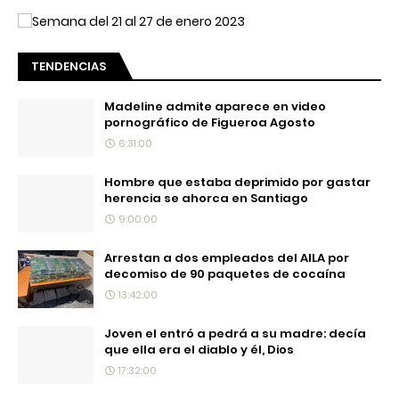
TENDENCIAS
Madeline admite aparece en video
pornográfico de Figueroa Agosto
6:31:00
Hombre que estaba deprimido por gastar
herencia se ahorca en Santiago
9:00:00
Arrestan a dos empleados del AILA por
decomiso de 90 paquetes de cocaína
13:42:00
Joven el entró a pedrá a su madre: decía
que ella era el diablo y él, Dios
17:32:00