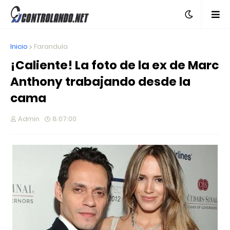
Inicio
Farandula
¡Caliente! La foto de la ex de Marc
Anthony trabajando desde la
cama
Admin
8:07:00