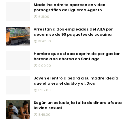
Madeline admite aparece en video
pornográfico de Figueroa Agosto
6:31:00
Arrestan a dos empleados del AILA por
decomiso de 90 paquetes de cocaína
13:42:00
Hombre que estaba deprimido por gastar
herencia se ahorca en Santiago
9:00:00
Joven el entró a pedrá a su madre: decía
que ella era el diablo y él, Dios
17:32:00
Según un estudio, la falta de dinero afecta
la vida sexual
8:46:00