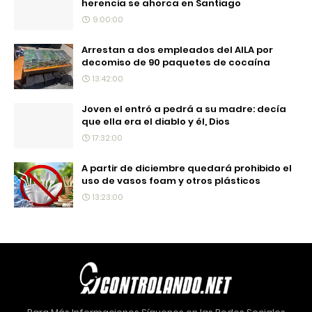
herencia se ahorca en Santiago
9:00:00
Arrestan a dos empleados del AILA por
decomiso de 90 paquetes de cocaína
13:42:00
Joven el entró a pedrá a su madre: decía
que ella era el diablo y él, Dios
17:32:00
A partir de diciembre quedará prohibido el
uso de vasos foam y otros plásticos
13:23:00