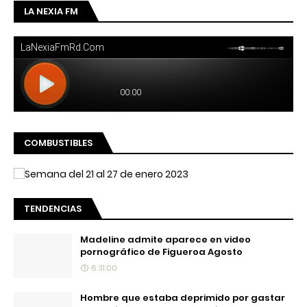
LA NEXIA FM
COMBUSTIBLES
TENDENCIAS
Madeline admite aparece en video
pornográfico de Figueroa Agosto
6:31:00
Hombre que estaba deprimido por gastar