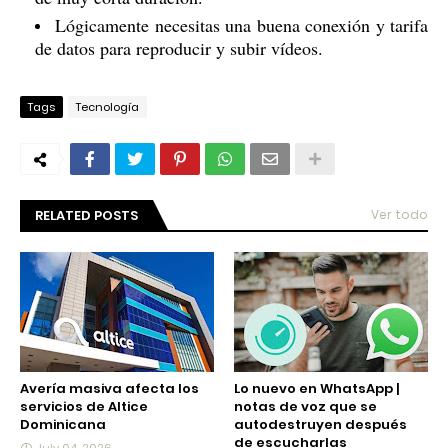
Lógicamente necesitas una buena conexión y tarifa
de datos para reproducir y subir vídeos.
Tags
Tecnología
RELATED POSTS
Ver todo
Avería masiva afecta los
Lo nuevo en WhatsApp |
servicios de Altice
notas de voz que se
Dominicana
autodestruyen después
de escucharlas