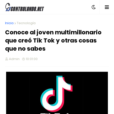
Inicio
Tecnología
Conoce al joven multimillonario
que creó Tik Tok y otras cosas
que no sabes
Admin
10:01:00