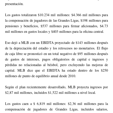
presentación.
Los gastos totalizaron $10.234 mil millones: $4.366 mil millones para
la compensación de jugadores de las Grandes Ligas, $198 millones para
pensiones y beneficios, $537 millones para firmar aficionados, $4.73
mil millones en gastos locales y $403 millones para la oficina central.
Eso dejó a MLB con un EBIDTA proyectado de $143 millones después
de la depreciación del estadio y los retrocesos no monetarios. El flujo
de caja libre se pronosticó en un total negativo de $95 millones después
de gastos de intereses, pagos obligatorios de capital e ingresos y
pérdidas no relacionadas al béisbol, pero excluyendo las mejoras de
capital. MLB dice que el EBIDTA ha estado dentro de los $250
millones de punto de equilibrio anual desde 2010.
Según el plan recientemente desarrollado, MLB proyecta ingresos por
$2,87 mil millones, incluidos $1,522 mil millones a nivel local.
Los gastos caen a $ 6,819 mil millones: $2,36 mil millones para la
compensación de jugadores de Grandes Ligas, incluidos salarios,