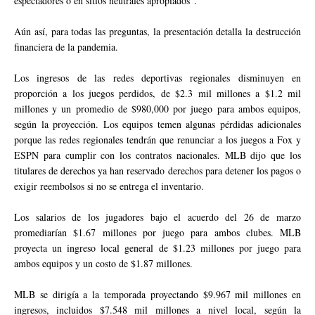
espectadores o en sitios neutrales apropiados”.
Aún así, para todas las preguntas, la presentación detalla la destrucción
financiera de la pandemia.
Los ingresos de las redes deportivas regionales disminuyen en
proporción a los juegos perdidos, de $2.3 mil millones a $1.2 mil
millones y un promedio de $980,000 por juego para ambos equipos,
según la proyección. Los equipos temen algunas pérdidas adicionales
porque las redes regionales tendrán que renunciar a los juegos a Fox y
ESPN para cumplir con los contratos nacionales. MLB dijo que los
titulares de derechos ya han reservado derechos para detener los pagos o
exigir reembolsos si no se entrega el inventario.
Los salarios de los jugadores bajo el acuerdo del 26 de marzo
promediarían $1.67 millones por juego para ambos clubes. MLB
proyecta un ingreso local general de $1.23 millones por juego para
ambos equipos y un costo de $1.87 millones.
MLB se dirigía a la temporada proyectando $9.967 mil millones en
ingresos, incluidos $7.548 mil millones a nivel local, según la