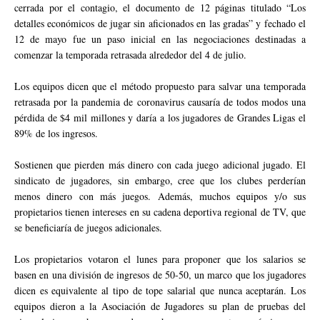
cerrada por el contagio, el documento de 12 páginas titulado “Los
detalles económicos de jugar sin aficionados en las gradas” y fechado el
12 de mayo fue un paso inicial en las negociaciones destinadas a
comenzar la temporada retrasada alrededor del 4 de julio.
Los equipos dicen que el método propuesto para salvar una temporada
retrasada por la pandemia de coronavirus causaría de todos modos una
pérdida de $4 mil millones y daría a los jugadores de Grandes Ligas el
89% de los ingresos.
Sostienen que pierden más dinero con cada juego adicional jugado. El
sindicato de jugadores, sin embargo, cree que los clubes perderían
menos dinero con más juegos. Además, muchos equipos y/o sus
propietarios tienen intereses en su cadena deportiva regional de TV, que
se beneficiaría de juegos adicionales.
Los propietarios votaron el lunes para proponer que los salarios se
basen en una división de ingresos de 50-50, un marco que los jugadores
dicen es equivalente al tipo de tope salarial que nunca aceptarán. Los
equipos dieron a la Asociación de Jugadores su plan de pruebas del