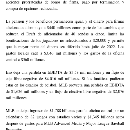
acciones prorrateadas de bonos de firma, pago por terminación y
compra de opciones rechazadas.
La pensión y los beneficios permanecen igual, y el dinero para firmar
aficionados disminuye a $440 millones como parte de los cambios que
reducen el Draft de aficionados de 40 rondas a cinco, limita las
bonificaciones de los jugadores no seleccionados a $20,000 y permite
que la mayor parte del dinero sea diferido hasta julio de 2022. Los
gastos locales caen a $3.46 mil millones y los gastos de la oficina
central a $360 millones.
Eso deja una pérdida en EBIDTA de $3.58 mil millones y un flujo de
caja libre negativo de $4.016 mil millones. Si los fanáticos pudieran
estar en los estadios de béisbol, MLB proyecta una pérdida en EBIDTA
de $1,626 mil millones y un flujo de efectivo libre negativo de $2,076
mil millones.
MLB anticipa ingresos de $1,788 billones para la oficina central por un
calendario de 82 juegos con estadios vacíos y $1,345 billones netos
después de gastos para MLB Advanced Media y Major League Baseball
Properties.