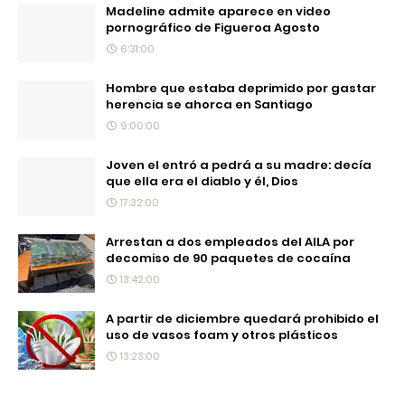
Madeline admite aparece en video
pornográfico de Figueroa Agosto
6:31:00
Hombre que estaba deprimido por gastar
herencia se ahorca en Santiago
9:00:00
Joven el entró a pedrá a su madre: decía
que ella era el diablo y él, Dios
17:32:00
Arrestan a dos empleados del AILA por
decomiso de 90 paquetes de cocaína
13:42:00
A partir de diciembre quedará prohibido el
uso de vasos foam y otros plásticos
13:23:00