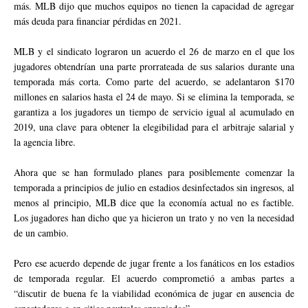
más. MLB dijo que muchos equipos no tienen la capacidad de agregar
más deuda para financiar pérdidas en 2021.
MLB y el sindicato lograron un acuerdo el 26 de marzo en el que los
jugadores obtendrían una parte prorrateada de sus salarios durante una
temporada más corta. Como parte del acuerdo, se adelantaron $170
millones en salarios hasta el 24 de mayo. Si se elimina la temporada, se
garantiza a los jugadores un tiempo de servicio igual al acumulado en
2019, una clave para obtener la elegibilidad para el arbitraje salarial y
la agencia libre.
Ahora que se han formulado planes para posiblemente comenzar la
temporada a principios de julio en estadios desinfectados sin ingresos, al
menos al principio, MLB dice que la economía actual no es factible.
Los jugadores han dicho que ya hicieron un trato y no ven la necesidad
de un cambio.
Pero ese acuerdo depende de jugar frente a los fanáticos en los estadios
de temporada regular. El acuerdo comprometió a ambas partes a
“discutir de buena fe la viabilidad económica de jugar en ausencia de