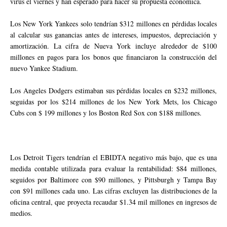
virus el viernes y han esperado para hacer su propuesta económica.
Los New York Yankees solo tendrían $312 millones en pérdidas locales
al calcular sus ganancias antes de intereses, impuestos, depreciación y
amortización. La cifra de Nueva York incluye alrededor de $100
millones en pagos para los bonos que financiaron la construcción del
nuevo Yankee Stadium.
Los Angeles Dodgers estimaban sus pérdidas locales en $232 millones,
seguidas por los $214 millones de los New York Mets, los Chicago
Cubs con $ 199 millones y los Boston Red Sox con $188 millones.
Los Detroit Tigers tendrían el EBIDTA negativo más bajo, que es una
medida contable utilizada para evaluar la rentabilidad: $84 millones,
seguidos por Baltimore con $90 millones, y Pittsburgh y Tampa Bay
con $91 millones cada uno. Las cifras excluyen las distribuciones de la
oficina central, que proyecta recaudar $1.34 mil millones en ingresos de
medios.