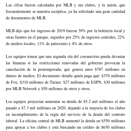
Las cifras fueron calculadas por MLB y sus clubes, y la unión, que
frecuentemente se muestra escéptica, ya ha solicitado una gran cantidad
de documentos de MLB.
MLB dijo que los ingresos de 2019 fueron 39% por la boletería local y
otras fuentes en el parque, seguidos por 25% de ingresos centrales, 22%
de medios locales, 11% de patrocinio y 4% de otros.
Los equipos temen que una segunda ola del coronavirus pueda devastar
las finanzas si las restricciones renovadas del gobierno provocan la
cancelación de la postemporada, que genera unos $787 millones en
dinero de medios. El documento detalla quién paga qué: $370 millones
de Fox, $310 millones de Turner, $27 millones de ESPN, $30 millones
por MLB Network y $50 millones de otros y otros.
Los equipos proyectan aumentar su deuda de $5.2 mil millones el año
pasado a $7.3 mil millones en 2020, dejando a la mayoría de los clubes
en incumplimiento de la regla del servicio de la deuda del contrato
laboral. La oficina central de MLB aumentó la deuda en $550 millones
para apoyar a los clubes y está buscando un crédito de $650 millones