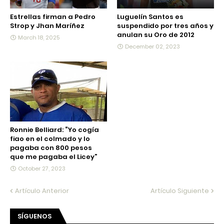
Estrellas firman a Pedro
Luguelín Santos es
Strop y Jhan Maríñez
suspendido por tres años y
anulan su Oro de 2012
March 18, 2025
December 02, 2023
Ronnie Belliard: “Yo cogía
fiao en el colmado y lo
pagaba con 800 pesos
que me pagaba el Licey”
October 27, 2023
Artículo Anterior
Artículo Siguiente
SÍGUENOS