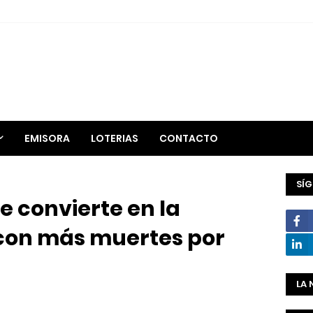
EMISORA
LOTERIAS
CONTACTO
SÍ
 convierte en la
 con más muertes por
LA 