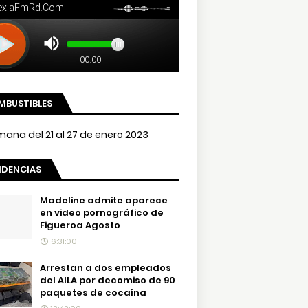
MBUSTIBLES
NDENCIAS
Madeline admite aparece
en video pornográfico de
Figueroa Agosto
6:31:00
Arrestan a dos empleados
del AILA por decomiso de 90
paquetes de cocaína