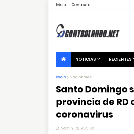
Inicio
Contacto
NOTICIAS
RECIENTES
Inicio
Nacionales
Santo Domingo se
provincia de RD
coronavirus
Admin
9:55:00