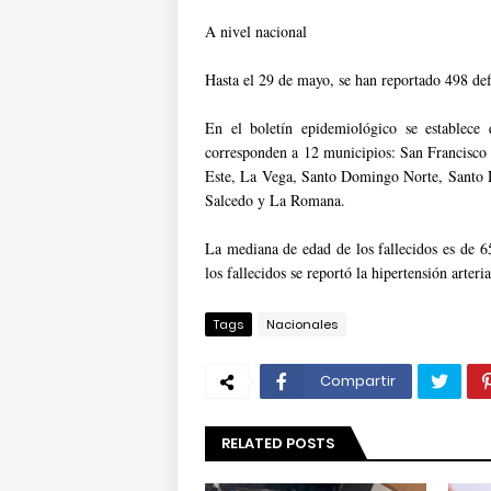
A nivel nacional
Hasta el 29 de mayo, se han reportado 498 def
En el boletín epidemiológico se establece 
corresponden a 12 municipios: San Francisc
Este, La Vega, Santo Domingo Norte, Santo D
Salcedo y La Romana.
La mediana de edad de los fallecidos es de 
los fallecidos se reportó la hipertensión art
Tags
Nacionales
Compartir
RELATED POSTS