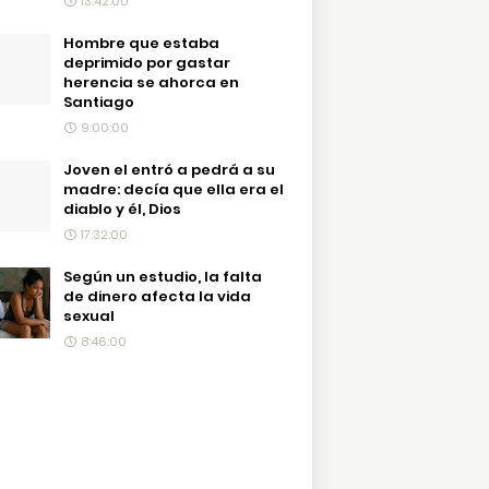
13:42:00
Hombre que estaba
deprimido por gastar
herencia se ahorca en
Santiago
9:00:00
Joven el entró a pedrá a su
madre: decía que ella era el
diablo y él, Dios
17:32:00
Según un estudio, la falta
de dinero afecta la vida
sexual
8:46:00