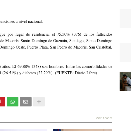
unciones a nivel nacional.
que por lugar de residencia, el 75.50% (376) de los fallecidos
o de Macorís, Santo Domingo de Guzmán, Santiago, Santo Domingo
omingo Oeste, Puerto Plata, San Pedro de Macorís, San Cristóbal,
65 años. El 69.88% (348) son hombres. Entre las comorbilidades de
erial (26.51%) y diabetes (22.29%). (FUENTE: Diario Libre)
Ver todo