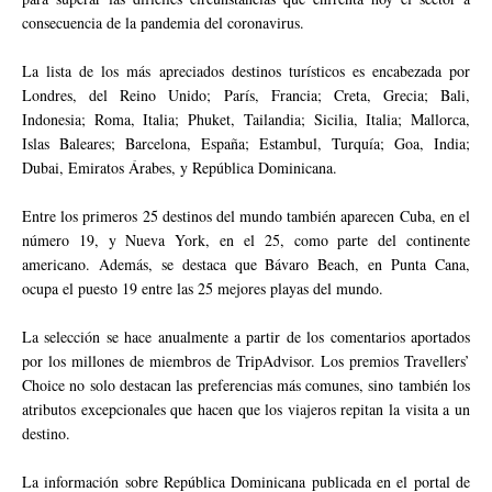
consecuencia de la pandemia del coronavirus.
La lista de los más apreciados destinos turísticos es encabezada por
Londres, del Reino Unido; París, Francia; Creta, Grecia; Bali,
Indonesia; Roma, Italia; Phuket, Tailandia; Sicilia, Italia; Mallorca,
Islas Baleares; Barcelona, España; Estambul, Turquía; Goa, India;
Dubai, Emiratos Árabes, y República Dominicana.
Entre los primeros 25 destinos del mundo también aparecen Cuba, en el
número 19, y Nueva York, en el 25, como parte del continente
americano. Además, se destaca que Bávaro Beach, en Punta Cana,
ocupa el puesto 19 entre las 25 mejores playas del mundo.
La selección se hace anualmente a partir de los comentarios aportados
por los millones de miembros de TripAdvisor. Los premios Travellers’
Choice no solo destacan las preferencias más comunes, sino también los
atributos excepcionales que hacen que los viajeros repitan la visita a un
destino.
La información sobre República Dominicana publicada en el portal de