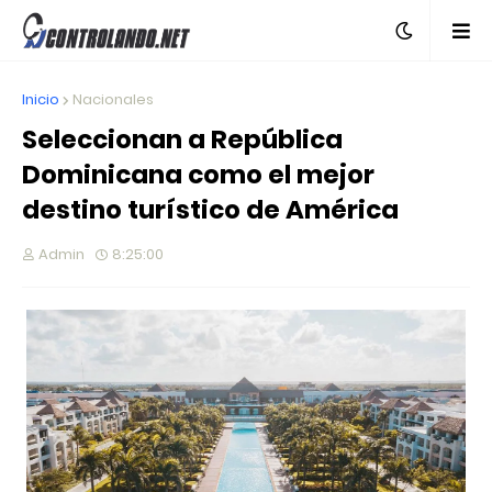
Inicio
Nacionales
Seleccionan a República
Dominicana como el mejor
destino turístico de América
Admin
8:25:00