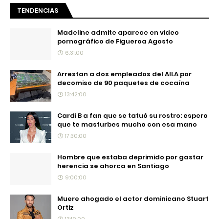
TENDENCIAS
Madeline admite aparece en video
pornográfico de Figueroa Agosto
6:31:00
Arrestan a dos empleados del AILA por
decomiso de 90 paquetes de cocaína
13:42:00
Cardi B a fan que se tatuó su rostro: espero
que te masturbes mucho con esa mano
17:30:00
Hombre que estaba deprimido por gastar
herencia se ahorca en Santiago
9:00:00
Muere ahogado el actor dominicano Stuart
Ortiz