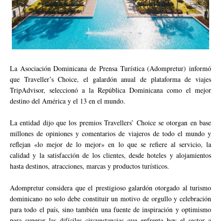
La Asociación Dominicana de Prensa Turística (Adompretur) informó
que Traveller’s Choice, el galardón anual de plataforma de viajes
TripAdvisor, seleccionó a la República Dominicana como el mejor
destino del América y el 13 en el mundo.
La entidad dijo que los premios Travellers’ Choice se otorgan en base
millones de opiniones y comentarios de viajeros de todo el mundo y
reflejan «lo mejor de lo mejor» en lo que se refiere al servicio, la
calidad y la satisfacción de los clientes, desde hoteles y alojamientos
hasta destinos, atracciones, marcas y productos turísticos.
Adompretur considera que el prestigioso galardón otorgado al turismo
dominicano no solo debe constituir un motivo de orgullo y celebración
para todo el país, sino también una fuente de inspiración y optimismo
para superar las difíciles circunstancias que enfrenta hoy el sector a