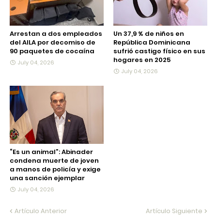
Arrestan a dos empleados
Un 37,9 % de niños en
del AILA por decomiso de
República Dominicana
90 paquetes de cocaína
sufrió castigo físico en sus
hogares en 2025
July 04, 2026
July 04, 2026
“Es un animal”: Abinader
condena muerte de joven
a manos de policía y exige
una sanción ejemplar
July 04, 2026
Artículo Anterior
Artículo Siguiente