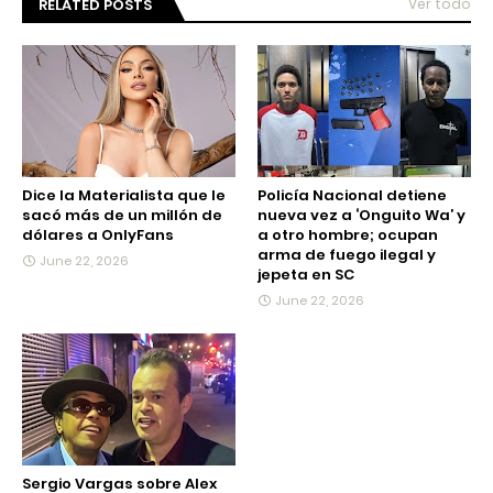
RELATED POSTS
Ver todo
Dice la Materialista que le
Policía Nacional detiene
sacó más de un millón de
nueva vez a ‘Onguito Wa’ y
dólares a OnlyFans
a otro hombre; ocupan
arma de fuego ilegal y
June 22, 2026
jepeta en SC
June 22, 2026
Sergio Vargas sobre Alex