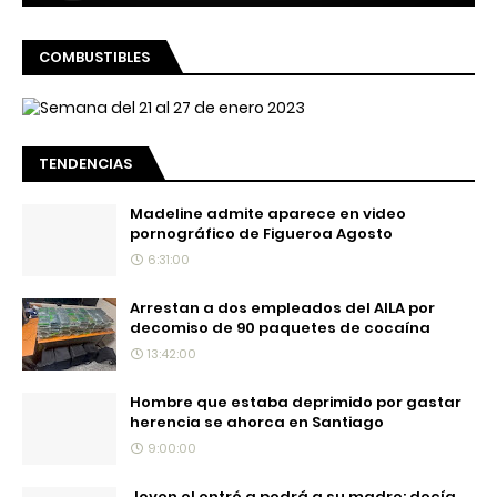
COMBUSTIBLES
TENDENCIAS
Madeline admite aparece en video
pornográfico de Figueroa Agosto
6:31:00
Arrestan a dos empleados del AILA por
decomiso de 90 paquetes de cocaína
13:42:00
Hombre que estaba deprimido por gastar
herencia se ahorca en Santiago
9:00:00
Joven el entró a pedrá a su madre: decía