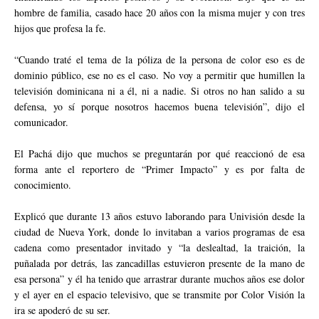
hombre de familia, casado hace 20 años con la misma mujer y con tres
hijos que profesa la fe.
“Cuando traté el tema de la póliza de la persona de color eso es de
dominio público, ese no es el caso. No voy a permitir que humillen la
televisión dominicana ni a él, ni a nadie. Si otros no han salido a su
defensa, yo sí porque nosotros hacemos buena televisión”, dijo el
comunicador.
El Pachá dijo que muchos se preguntarán por qué reaccionó de esa
forma ante el reportero de “Primer Impacto” y es por falta de
conocimiento.
Explicó que durante 13 años estuvo laborando para Univisión desde la
ciudad de Nueva York, donde lo invitaban a varios programas de esa
cadena como presentador invitado y “la deslealtad, la traición, la
puñalada por detrás, las zancadillas estuvieron presente de la mano de
esa persona” y él ha tenido que arrastrar durante muchos años ese dolor
y el ayer en el espacio televisivo, que se transmite por Color Visión la
ira se apoderó de su ser.