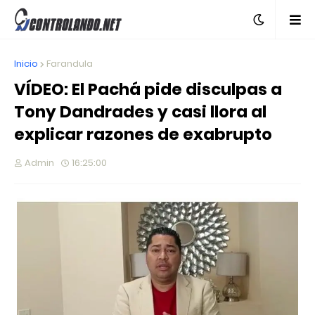
Inicio
Farandula
VÍDEO: El Pachá pide disculpas a
Tony Dandrades y casi llora al
explicar razones de exabrupto
Admin
16:25:00