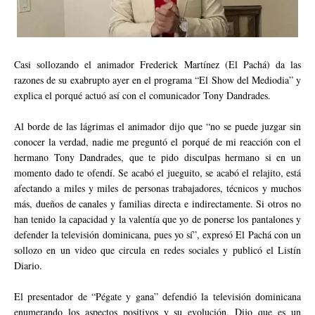
Casi sollozando el animador Frederick Martínez (El Pachá) da las
razones de su exabrupto ayer en el programa “El Show del Mediodia” y
explica el porqué actuó así con el comunicador Tony Dandrades.
Al borde de las lágrimas el animador dijo que “no se puede juzgar sin
conocer la verdad, nadie me preguntó el porqué de mi reacción con el
hermano Tony Dandrades, que te pido disculpas hermano si en un
momento dado te ofendí. Se acabó el jueguito, se acabó el relajito, está
afectando a miles y miles de personas trabajadores, técnicos y muchos
más, dueños de canales y familias directa e indirectamente. Si otros no
han tenido la capacidad y la valentía que yo de ponerse los pantalones y
defender la televisión dominicana, pues yo sí”, expresó El Pachá con un
sollozo en un video que circula en redes sociales y publicó el Listín
Diario.
El presentador de “Pégate y gana” defendió la televisión dominicana
enumerando los aspectos positivos y su evolución. Dijo que es un