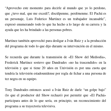
“Aprovecho este momento para decirle al mundo que yo lo perdono,
que ¿tuvo mal, que me excedí?, discúlpenme, perdónenme. El Pachá es
un personaje, Luis Federico Martínez es un trabajador incansable”,
expresó enumerando todo lo que ha hecho a lo largo de su carrera y la
ayuda que les ha brindado a las personas pobres.
Martínez también aprovechó para desligar a Iván Ruiz y a la producción
del programa de todo lo que dijo durante su intervención en el mismo.
Se recuerda que durante la transmisión de «El Show del Mediodía»,
Frederick Martínez sostuvo que Dandrades «no ha trascendido» en la
televisión y que si tiene 20 años en Univisión es por una cuota que
tendría la televisión estadounidense por regla de fichar a una persona de
tez negra en su equipo.
Tony Dandrades entonces acusó a Iván Ruiz de darle “un golpe bajo”
(lo que el productor del Show rechazó) por permitir que «El Pachá»
participara antes de lo que sería, en principio, un reconocimiento del
programa a su trayectoria televisiva.