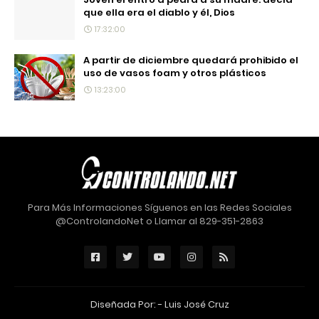
que ella era el diablo y él, Dios
17:32:00
A partir de diciembre quedará prohibido el
uso de vasos foam y otros plásticos
13:23:00
Para Más Informaciones Síguenos en las Redes Sociales
@ControlandoNet o Llamar al 829-351-2863
Diseñada Por: -
Luis José Cruz