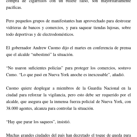
compra de cigarrillos con un billete falso, son mayoritariamente
pacíficas.
Pero pequeños grupos de manifestantes han aprovechado para destrozar
vidrieras de bancos y comercios, y para saquear tiendas lujosas, sobre
todo deportivas y de electrodomésticos.
El gobernador Andrew Cuomo dijo el martes en conferencia de prensa
que el alcalde “subestimó” la situación.
“No usaron suficientes policías” para proteger los comercios, sostuvo
Cumo. “Lo que pasó en Nueva York anoche es inexcusable”, añadió.
Cuomo quiere desplegar a miembros de la Guardia Nacional en la
ciudad para reforzar la vigilancia, pero esto debe ser requerido por el
alcalde, que asegura que la inmensa fuerza policial de Nueva York, con
38.000 agentes, alcanza para controlar la situación.
“Hay que parar los saqueos”, insistió.
Muchas grandes ciudades del país han decretado el toque de queda para