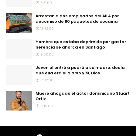
6:31:00
Arrestan a dos empleados del AILA por
decomiso de 90 paquetes de cocaína
13:42:00
Hombre que estaba deprimido por gastar
herencia se ahorca en Santiago
9:00:00
Joven el entró a pedrá a su madre: decía
que ella era el diablo y él, Dios
17:32:00
Muere ahogado el actor dominicano Stuart
Ortiz
13:19:00