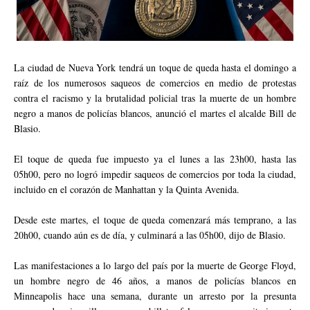
La ciudad de Nueva York tendrá un toque de queda hasta el domingo a
raíz de los numerosos saqueos de comercios en medio de protestas
contra el racismo y la brutalidad policial tras la muerte de un hombre
negro a manos de policías blancos, anunció el martes el alcalde Bill de
Blasio.
El toque de queda fue impuesto ya el lunes a las 23h00, hasta las
05h00, pero no logró impedir saqueos de comercios por toda la ciudad,
incluido en el corazón de Manhattan y la Quinta Avenida.
Desde este martes, el toque de queda comenzará más temprano, a las
20h00, cuando aún es de día, y culminará a las 05h00, dijo de Blasio.
Las manifestaciones a lo largo del país por la muerte de George Floyd,
un hombre negro de 46 años, a manos de policías blancos en
Minneapolis hace una semana, durante un arresto por la presunta