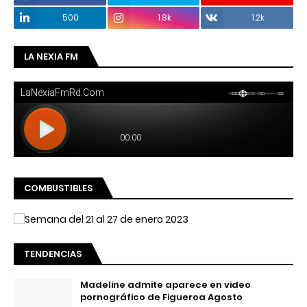
500
1.8k
1.2k
LA NEXIA FM
COMBUSTIBLES
TENDENCIAS
Madeline admite aparece en video
pornográfico de Figueroa Agosto