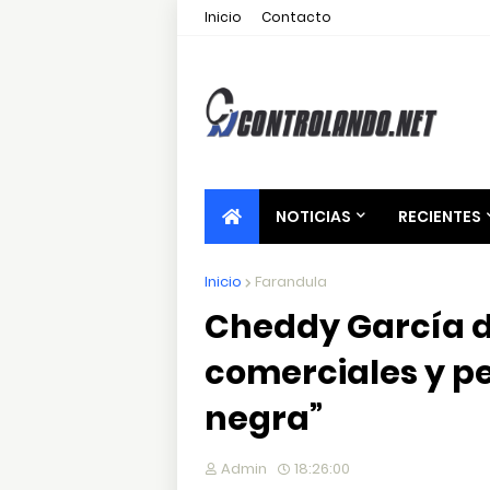
Inicio
Contacto
NOTICIAS
RECIENTES
Inicio
Farandula
Cheddy García d
comerciales y pel
negra”
Admin
18:26:00