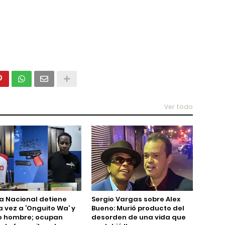
Ver todo
ía Nacional detiene
Sergio Vargas sobre Alex
 vez a ‘Onguito Wa’ y
Bueno: Murió producto del
o hombre; ocupan
desorden de una vida que