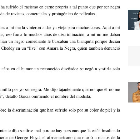
ha sufrido el racismo en carne propria a tal punto que por ser negra
tada de revistas, comerciales y protagónico de películas.
es a mí me la vinieron a dar ya vieja para muchas cosas. Aquí a mí
tas, eso fue a lo muchos años de discriminación, a mi no me daban
onían un negro comediante le buscaban una blanquita porque decían
ló Cheddy en un “live” con Amara la Negra, quien también denunció
años en el humor un reconocido diseñador se negó a vestirla solo
umilló por yo ser negra. Me dijo tajantemente que no, que él no me
sh”, detalló García omitiendo el nombre del modista.
obre la discriminación que han sufrido solo por su color de piel y la
ntante dijo sentirse mal porque hay personas que la están insultando
 muerte de George Floyd, el afroamericano que murió a manos de la