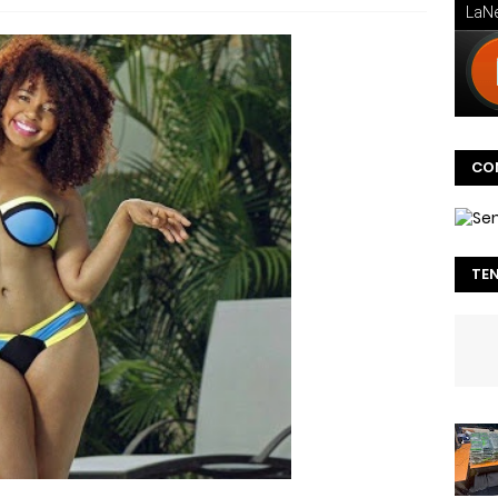
CO
TE