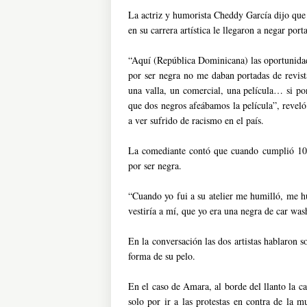
La actriz y humorista Cheddy García dijo que 
en su carrera artística le llegaron a negar por
“Aquí (República Dominicana) las oportunidad
por ser negra no me daban portadas de revis
una valla, un comercial, una película… si p
que dos negros afeábamos la película”, reve
a ver sufrido de racismo en el país.
La comediante contó que cuando cumplió 10 
por ser negra.
“Cuando yo fui a su atelier me humilló, me h
vestiría a mí, que yo era una negra de car wa
En la conversación las dos artistas hablaron s
forma de su pelo.
En el caso de Amara, al borde del llanto la ca
solo por ir a las protestas en contra de la