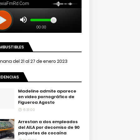
MBUSTIBLES
NDENCIAS
Madeline admite aparece
en video pornográfico de
Figueroa Agosto
6:31:00
Arrestan a dos empleados
del AILA por decomiso de 90
paquetes de cocaína