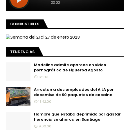
COMBUSTIBLES
TENDENCIAS
Madeline admite aparece en video
pornográfico de Figueroa Agosto
6:31:00
Arrestan a dos empleados del AILA por
decomiso de 90 paquetes de cocaína
13:42:00
Hombre que estaba deprimido por gastar
herencia se ahorca en Santiago
9:00:00