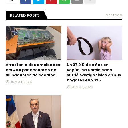
RELATED POSTS
Ver todo
Arrestan a dos empleados
Un 37,9 % de niños en
del AILA por decomiso de
República Dominicana
90 paquetes de cocaína
sufrió castigo físico en sus
hogares en 2025
July 04, 2026
July 04, 2026