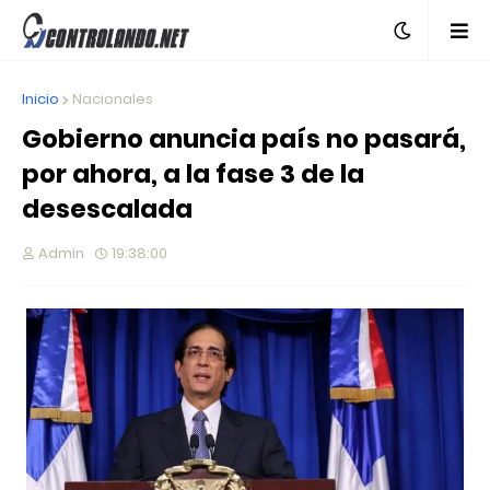
Inicio
Nacionales
Gobierno anuncia país no pasará,
por ahora, a la fase 3 de la
desescalada
Admin
19:38:00