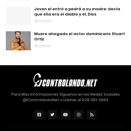
Joven el entró a pedrá a su madre: decía
que ella era el diablo y él, Dios
17:32:00
Muere ahogado el actor dominicano Stuart
Ortiz
13:19:00
Para Más Informaciones Síguenos en las Redes Sociales
@ControlandoNet o Llamar al 829-351-2863