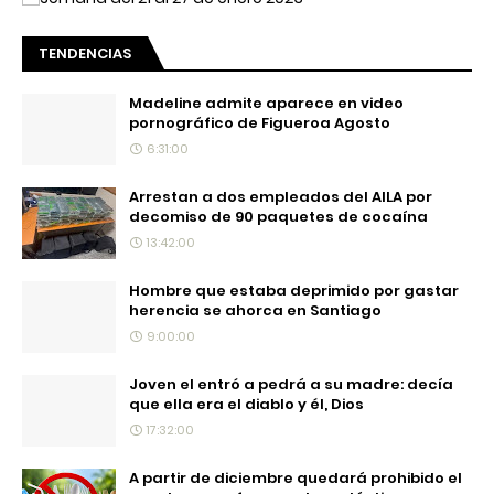
TENDENCIAS
Madeline admite aparece en video
pornográfico de Figueroa Agosto
6:31:00
Arrestan a dos empleados del AILA por
decomiso de 90 paquetes de cocaína
13:42:00
Hombre que estaba deprimido por gastar
herencia se ahorca en Santiago
9:00:00
Joven el entró a pedrá a su madre: decía
que ella era el diablo y él, Dios
17:32:00
A partir de diciembre quedará prohibido el