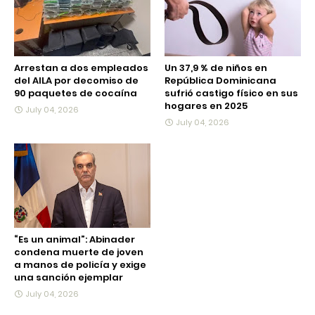
Arrestan a dos empleados
Un 37,9 % de niños en
del AILA por decomiso de
República Dominicana
90 paquetes de cocaína
sufrió castigo físico en sus
hogares en 2025
July 04, 2026
July 04, 2026
“Es un animal”: Abinader
condena muerte de joven
a manos de policía y exige
una sanción ejemplar
July 04, 2026