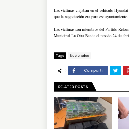
Las víctimas viajaban en el vehículo Hyundai
que la negociación era para ese ayuntamiento.
Las víctimas son miembros del Partido Reformis
Municipal La Otra Banda el pasado 24 de abri
Tags
Nacionales
Compartir
RELATED POSTS