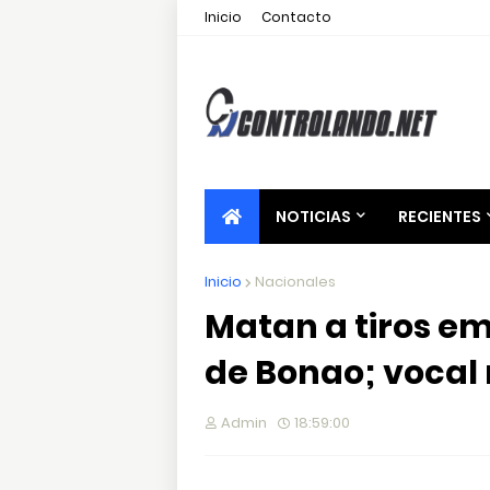
Inicio
Contacto
NOTICIAS
RECIENTES
Inicio
Nacionales
Matan a tiros em
de Bonao; vocal 
Admin
18:59:00