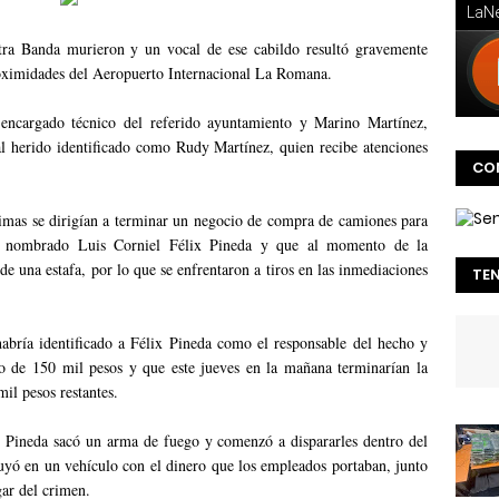
ra Banda murieron y un vocal de ese cabildo resultó gravemente
roximidades del Aeropuerto Internacional La Romana.
encargado técnico del referido ayuntamiento y Marino Martínez,
 herido identificado como Rudy Martínez, quien recibe atenciones
CO
ctimas se dirigían a terminar un negocio de compra de camiones para
l nombrado Luis Corniel Félix Pineda y que al momento de la
 de una estafa, por lo que se enfrentaron a tiros en las inmediaciones
TE
abría identificado a Félix Pineda como el responsable del hecho y
o de 150 mil pesos y que este jueves en la mañana terminarían la
il pesos restantes.
x Pineda sacó un arma de fuego y comenzó a dispararles dentro del
huyó en un vehículo con el dinero que los empleados portaban, junto
gar del crimen.