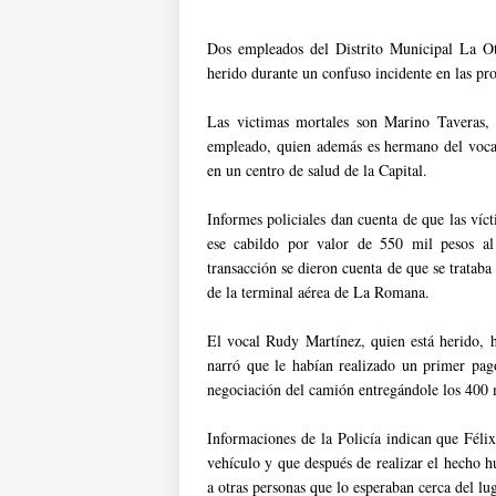
Dos empleados del Distrito Municipal La Ot
herido durante un confuso incidente en las p
Las victimas mortales son Marino Taveras, 
empleado, quien además es hermano del vocal
en un centro de salud de la Capital.
Informes policiales dan cuenta de que las ví
ese cabildo por valor de 550 mil pesos a
transacción se dieron cuenta de que se trataba
de la terminal aérea de La Romana.
El vocal Rudy Martínez, quien está herido, h
narró que le habían realizado un primer pag
negociación del camión entregándole los 400 m
Informaciones de la Policía indican que Féli
vehículo y que después de realizar el hecho 
a otras personas que lo esperaban cerca del lu