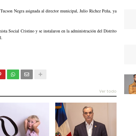
 Tucson Negra asignada al director municipal, Julio Richez Peña, ya
ta Social Cristino y se instalaron en la administración del Distrito
l.
Ver todo