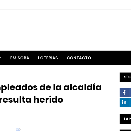
EMISORA
LOTERIAS
CONTACTO
SÍ
pleados de la alcaldía
resulta herido
LA 