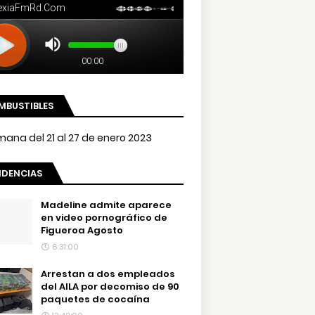
MBUSTIBLES
NDENCIAS
Madeline admite aparece
en video pornográfico de
Figueroa Agosto
6:31:00
Arrestan a dos empleados
del AILA por decomiso de 90
paquetes de cocaína