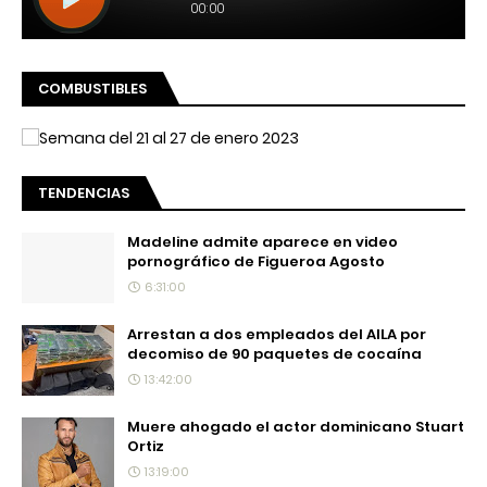
COMBUSTIBLES
TENDENCIAS
Madeline admite aparece en video
pornográfico de Figueroa Agosto
6:31:00
Arrestan a dos empleados del AILA por
decomiso de 90 paquetes de cocaína
13:42:00
Muere ahogado el actor dominicano Stuart
Ortiz
13:19:00