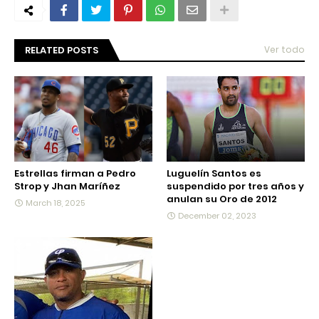
RELATED POSTS
Ver todo
Estrellas firman a Pedro
Luguelín Santos es
Strop y Jhan Maríñez
suspendido por tres años y
anulan su Oro de 2012
March 18, 2025
December 02, 2023