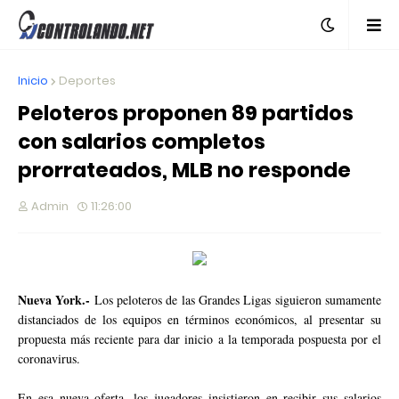
Inicio
Deportes
Peloteros proponen 89 partidos
con salarios completos
prorrateados, MLB no responde
Admin
11:26:00
Nueva York.-
Los peloteros de las Grandes Ligas siguieron sumamente
distanciados de los equipos en términos económicos, al presentar su
propuesta más reciente para dar inicio a la temporada pospuesta por el
coronavirus.
En esa nueva oferta, los jugadores insistieron en recibir sus salarios