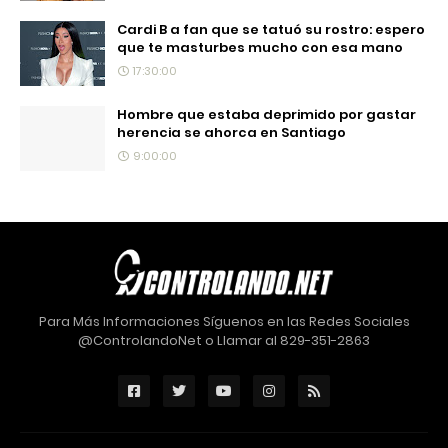
Cardi B a fan que se tatuó su rostro: espero
que te masturbes mucho con esa mano
17:30:00
Hombre que estaba deprimido por gastar
herencia se ahorca en Santiago
9:00:00
Para Más Informaciones Síguenos en las Redes Sociales
@ControlandoNet o Llamar al 829-351-2863