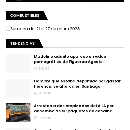
COMBUSTIBLES
TENDENCIAS
Madeline admite aparece en video
pornográfico de Figueroa Agosto
6:31:00
Hombre que estaba deprimido por gastar
herencia se ahorca en Santiago
9:00:00
Arrestan a dos empleados del AILA por
decomiso de 90 paquetes de cocaína
13:42:00