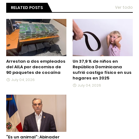
RELATED POSTS
Ver todo
Arrestan a dos empleados
Un 37,9 % de niños en
del AILA por decomiso de
República Dominicana
90 paquetes de cocaína
sufrió castigo físico en sus
hogares en 2025
July 04, 2026
July 04, 2026
“Es un animal”: Abinader