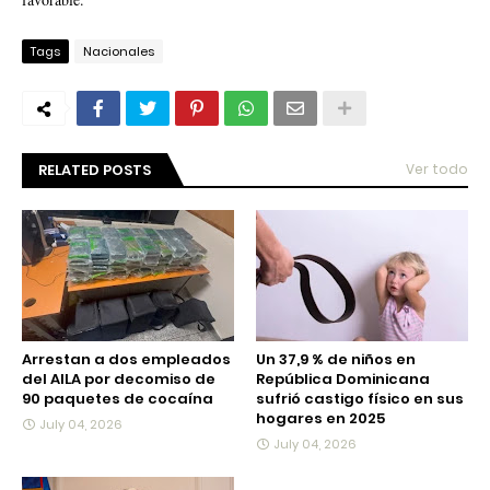
Tags
Nacionales
RELATED POSTS
Ver todo
Arrestan a dos empleados
Un 37,9 % de niños en
del AILA por decomiso de
República Dominicana
90 paquetes de cocaína
sufrió castigo físico en sus
hogares en 2025
July 04, 2026
July 04, 2026