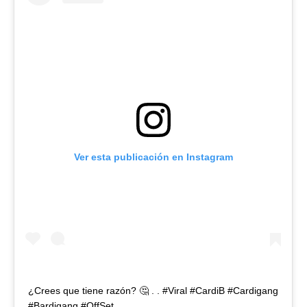
Ver esta publicación en Instagram
¿Crees que tiene razón? 🤔 . . #Viral #CardiB #Cardigang
#Bardigang #OffSet