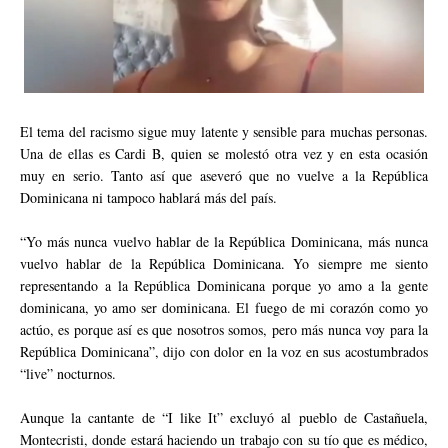
El tema del racismo sigue muy latente y sensible para muchas personas.
Una de ellas es Cardi B, quien se molestó otra vez y en esta ocasión
muy en serio. Tanto así que aseveró que no vuelve a la República
Dominicana ni tampoco hablará más del país.
“Yo más nunca vuelvo hablar de la República Dominicana, más nunca
vuelvo hablar de la República Dominicana. Yo siempre me siento
representando a la República Dominicana porque yo amo a la gente
dominicana, yo amo ser dominicana. El fuego de mi corazón como yo
actúo, es porque así es que nosotros somos, pero más nunca voy para la
República Dominicana”, dijo con dolor en la voz en sus acostumbrados
“live” nocturnos.
Aunque la cantante de “I like It” excluyó al pueblo de Castañuela,
Montecristi, donde estará haciendo un trabajo con su tío que es médico,