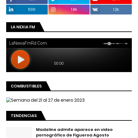
500
1.8k
1.2k
LA NEXIA FM
COMBUSTIBLES
TENDENCIAS
Madeline admite aparece en video
pornográfico de Figueroa Agosto