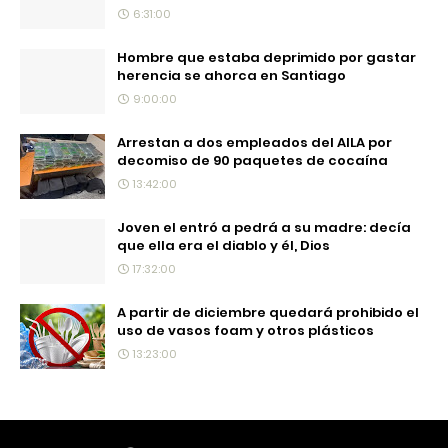
6:31:00
Hombre que estaba deprimido por gastar
herencia se ahorca en Santiago
9:00:00
Arrestan a dos empleados del AILA por
decomiso de 90 paquetes de cocaína
13:42:00
Joven el entró a pedrá a su madre: decía
que ella era el diablo y él, Dios
17:32:00
A partir de diciembre quedará prohibido el
uso de vasos foam y otros plásticos
13:23:00