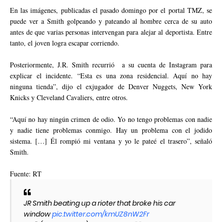
En las imágenes, publicadas el pasado domingo por el portal TMZ, se
puede ver a Smith golpeando y pateando al hombre cerca de su auto
antes de que varias personas intervengan para alejar al deportista. Entre
tanto, el joven logra escapar corriendo.
Posteriormente, J.R. Smith recurrió a su cuenta de Instagram para
explicar el incidente. “Esta es una zona residencial. Aquí no hay
ninguna tienda”, dijo el exjugador de Denver Nuggets, New York
Knicks y Cleveland Cavaliers, entre otros.
“Aquí no hay ningún crimen de odio. Yo no tengo problemas con nadie
y nadie tiene problemas conmigo. Hay un problema con el jodido
sistema. […] Él rompió mi ventana y yo le pateé el trasero”, señaló
Smith.
Fuente: RT
JR Smith beating up a rioter that broke his car
window
pic.twitter.com/kmUZ8nW2Fr