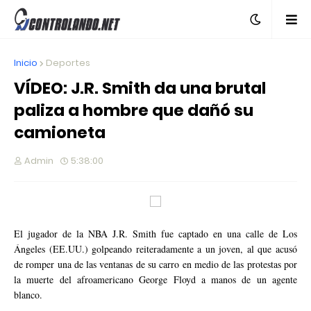
Inicio
Deportes
VÍDEO: J.R. Smith da una brutal
paliza a hombre que dañó su
camioneta
Admin
5:38:00
El jugador de la NBA J.R. Smith fue captado en una calle de Los
Ángeles (EE.UU.) golpeando reiteradamente a un joven, al que acusó
de romper una de las ventanas de su carro en medio de las protestas por
la muerte del afroamericano George Floyd a manos de un agente
blanco.