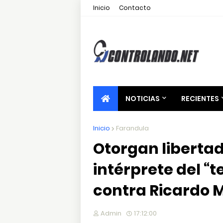
Inicio
Contacto
NOTICIAS
RECIENTES
Inicio
Farandula
Otorgan libertad
intérprete del “
contra Ricardo 
Admin
17:12:00