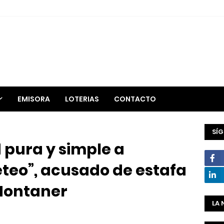
EMISORA
LOTERIAS
CONTACTO
SÍ
 pura y simple a
teteo”, acusado de estafa
Montaner
LA 