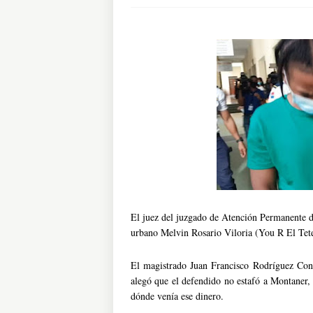
El juez del juzgado de Atención Permanente de
urbano Melvin Rosario Viloria (You R El Tete
El magistrado Juan Francisco Rodríguez Cons
alegó que el defendido no estafó a Montaner, 
dónde venía ese dinero.