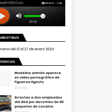
MBUSTIBLES
NDENCIAS
Madeline admite aparece
en video pornográfico de
Figueroa Agosto
6:31:00
Arrestan a dos empleados
del AILA por decomiso de 90
paquetes de cocaína