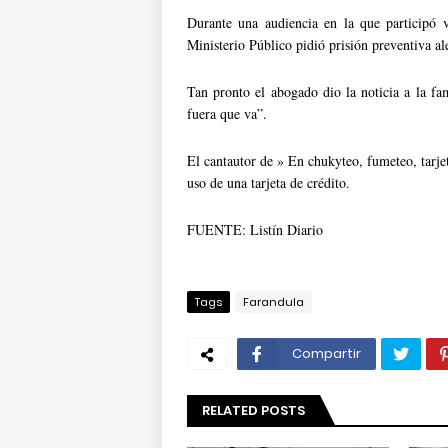
Durante una audiencia en la que participó 
Ministerio Público pidió prisión preventiva al
Tan pronto el abogado dio la noticia a la fam
fuera que va”.
El cantautor de » En chukyteo, fumeteo, tarje
uso de una tarjeta de crédito.
FUENTE: Listín Diario
Tags
Farandula
Compartir
RELATED POSTS