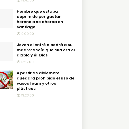
13:42:00
Hombre que estaba
deprimido por gastar
herencia se ahorca en
Santiago
9:00:00
Joven el entró a pedrá a su
madre: decía que ella era el
diablo y él, Dios
17:32:00
A partir de diciembre
quedará prohibido el uso de
vasos foam y otros
plásticos
13:23:00