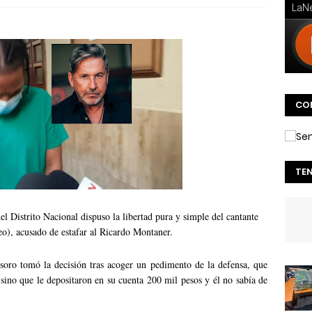
CO
TE
l Distrito Nacional dispuso la libertad pura y simple del cantante
o), acusado de estafar al Ricardo Montaner.
oro tomó la decisión tras acoger un pedimento de la defensa, que
sino que le depositaron en su cuenta 200 mil pesos y él no sabía de