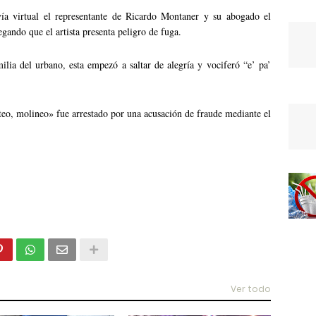
vía virtual el representante de Ricardo Montaner y su abogado el
egando que el artista presenta peligro de fuga.
ilia del urbano, esta empezó a saltar de alegría y vociferó “e’ pa’
teo, molineo» fue arrestado por una acusación de fraude mediante el
Ver todo