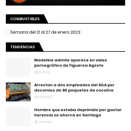
COMBUSTIBLES
TENDENCIAS
Madeline admite aparece en video
pornográfico de Figueroa Agosto
6:31:00
Arrestan a dos empleados del AILA por
decomiso de 90 paquetes de cocaína
13:42:00
Hombre que estaba deprimido por gastar
herencia se ahorca en Santiago
9:00:00