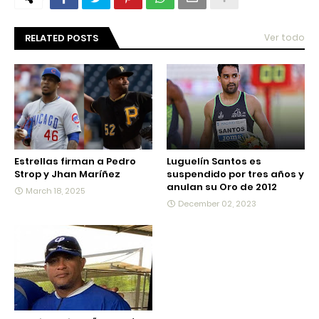
RELATED POSTS
Ver todo
Estrellas firman a Pedro
Luguelín Santos es
Strop y Jhan Maríñez
suspendido por tres años y
anulan su Oro de 2012
March 18, 2025
December 02, 2023