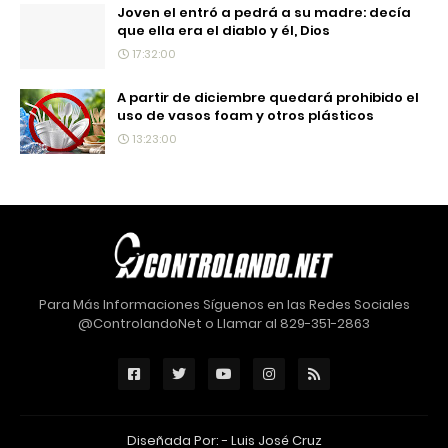
Joven el entró a pedrá a su madre: decía
que ella era el diablo y él, Dios
17:32:00
A partir de diciembre quedará prohibido el
uso de vasos foam y otros plásticos
13:23:00
Para Más Informaciones Síguenos en las Redes Sociales
@ControlandoNet o Llamar al 829-351-2863
Diseñada Por: -
Luis José Cruz