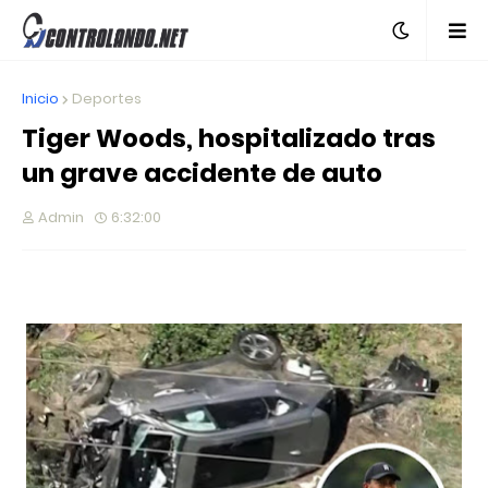
Inicio
Deportes
Tiger Woods, hospitalizado tras
un grave accidente de auto
Admin
6:32:00