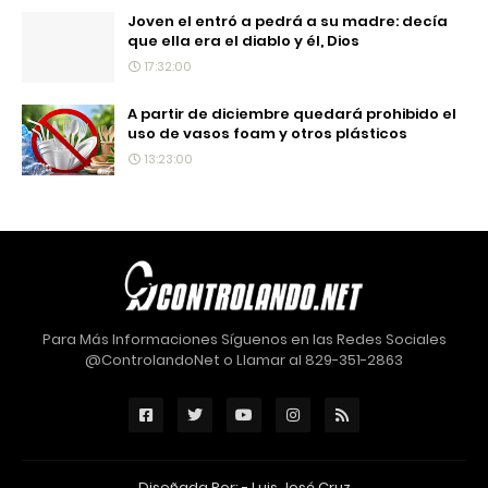
Joven el entró a pedrá a su madre: decía
que ella era el diablo y él, Dios
17:32:00
A partir de diciembre quedará prohibido el
uso de vasos foam y otros plásticos
13:23:00
Para Más Informaciones Síguenos en las Redes Sociales
@ControlandoNet o Llamar al 829-351-2863
Diseñada Por: -
Luis José Cruz