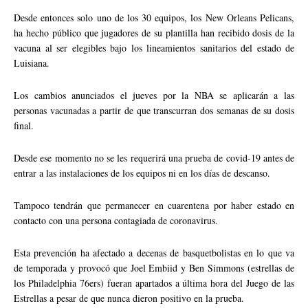
Desde entonces solo uno de los 30 equipos, los New Orleans Pelicans,
ha hecho público que jugadores de su plantilla han recibido dosis de la
vacuna al ser elegibles bajo los lineamientos sanitarios del estado de
Luisiana.
Los cambios anunciados el jueves por la NBA se aplicarán a las
personas vacunadas a partir de que transcurran dos semanas de su dosis
final.
Desde ese momento no se les requerirá una prueba de covid-19 antes de
entrar a las instalaciones de los equipos ni en los días de descanso.
Tampoco tendrán que permanecer en cuarentena por haber estado en
contacto con una persona contagiada de coronavirus.
Esta prevención ha afectado a decenas de basquetbolistas en lo que va
de temporada y provocó que Joel Embiid y Ben Simmons (estrellas de
los Philadelphia 76ers) fueran apartados a última hora del Juego de las
Estrellas a pesar de que nunca dieron positivo en la prueba.