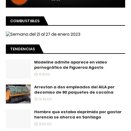
COMBUSTIBLES
TENDENCIAS
Madeline admite aparece en video
pornográfico de Figueroa Agosto
6:31:00
Arrestan a dos empleados del AILA por
decomiso de 90 paquetes de cocaína
13:42:00
Hombre que estaba deprimido por gastar
herencia se ahorca en Santiago
9:00:00