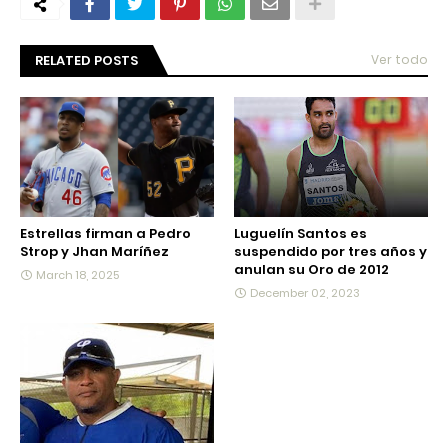
RELATED POSTS
Ver todo
Estrellas firman a Pedro
Luguelín Santos es
Strop y Jhan Maríñez
suspendido por tres años y
anulan su Oro de 2012
March 18, 2025
December 02, 2023