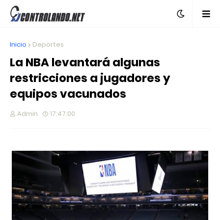
Inicio
Deportes
La NBA levantará algunas
restricciones a jugadores y
equipos vacunados
Admin
17:47:00