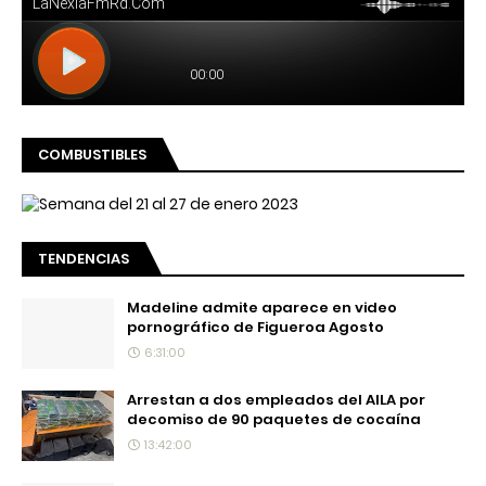
COMBUSTIBLES
TENDENCIAS
Madeline admite aparece en video
pornográfico de Figueroa Agosto
6:31:00
Arrestan a dos empleados del AILA por
decomiso de 90 paquetes de cocaína
13:42:00