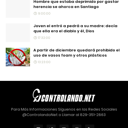
Hombre que estaba deprimido por gastar
herencia se ahorca en Santiago
9:00:00
Joven el entró a pedrá a su madre: decía
que ella era el diablo y él, Dios
17:32:00
A partir de diciembre quedará prohibido el
uso de vasos foam y otros plásticos
13:23:00
Para Más Informaciones Síguenos en las Redes Sociales
@ControlandoNet o Llamar al 829-351-2863