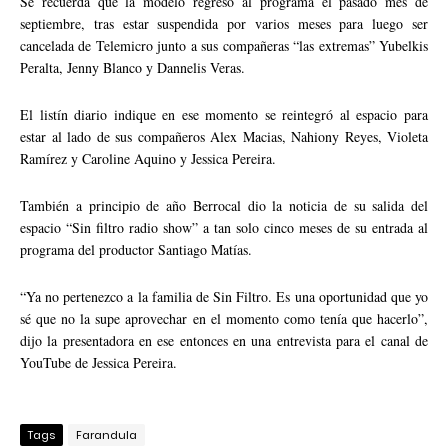
Se recuerda que la modelo regresó al programa el pasado mes de
septiembre, tras estar suspendida por varios meses para luego ser
cancelada de Telemicro junto a sus compañeras “las extremas” Yubelkis
Peralta, Jenny Blanco y Dannelis Veras.
El listín diario indique en ese momento se reintegró al espacio para
estar al lado de sus compañeros Alex Macias, Nahiony Reyes, Violeta
Ramírez y Caroline Aquino y Jessica Pereira.
También a principio de año Berrocal dio la noticia de su salida del
espacio “Sin filtro radio show” a tan solo cinco meses de su entrada al
programa del productor Santiago Matías.
“Ya no pertenezco a la familia de Sin Filtro. Es una oportunidad que yo
sé que no la supe aprovechar en el momento como tenía que hacerlo”,
dijo la presentadora en ese entonces en una entrevista para el canal de
YouTube de Jessica Pereira.
Tags
Farandula