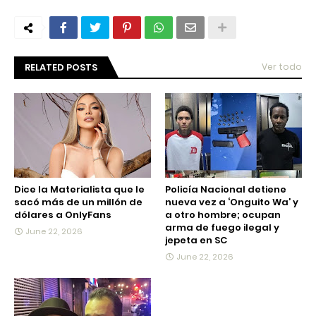
RELATED POSTS
Ver todo
Dice la Materialista que le
Policía Nacional detiene
sacó más de un millón de
nueva vez a ‘Onguito Wa’ y
dólares a OnlyFans
a otro hombre; ocupan
arma de fuego ilegal y
June 22, 2026
jepeta en SC
June 22, 2026