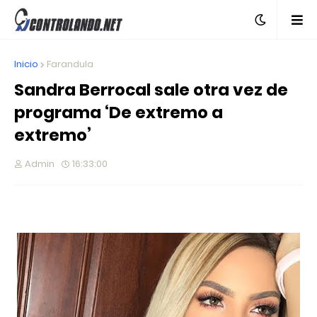
Inicio
Farandula
Sandra Berrocal sale otra vez de
programa ‘De extremo a
extremo’
Admin
16:33:00