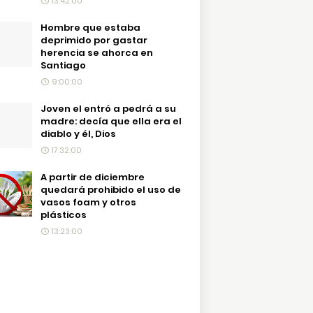
13:42:00
Hombre que estaba
deprimido por gastar
herencia se ahorca en
Santiago
9:00:00
Joven el entró a pedrá a su
madre: decía que ella era el
diablo y él, Dios
17:32:00
A partir de diciembre
quedará prohibido el uso de
vasos foam y otros
plásticos
13:23:00