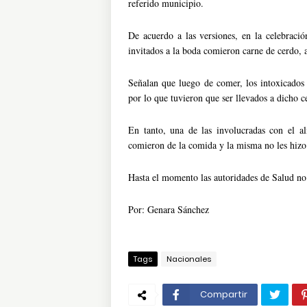
referido municipio.
De acuerdo a las versiones, en la celebració
invitados a la boda comieron carne de cerdo, ar
Señalan que luego de comer, los intoxicados 
por lo que tuvieron que ser llevados a dicho c
En tanto, una de las involucradas con el a
comieron de la comida y la misma no les hizo
Hasta el momento las autoridades de Salud no
Por: Genara Sánchez
Tags
Nacionales
Compartir