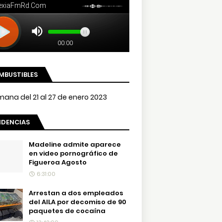
MBUSTIBLES
NDENCIAS
Madeline admite aparece
en video pornográfico de
Figueroa Agosto
6:31:00
Arrestan a dos empleados
del AILA por decomiso de 90
paquetes de cocaína