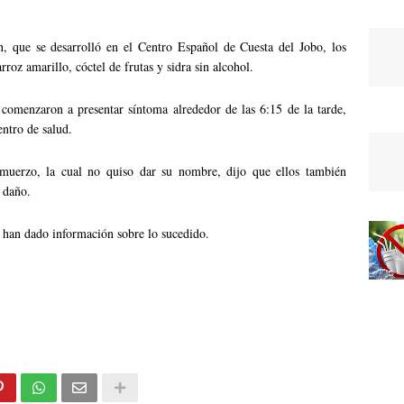
n, que se desarrolló en el Centro Español de Cuesta del Jobo, los
roz amarillo, cóctel de frutas y sidra sin alcohol.
comenzaron a presentar síntoma alrededor de las 6:15 de la tarde,
entro de salud.
lmuerzo, la cual no quiso dar su nombre, dijo que ellos también
 daño.
 han dado información sobre lo sucedido.