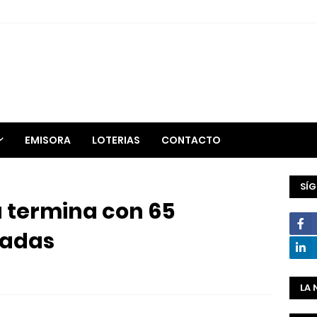
EMISORA
LOTERIAS
CONTACTO
SÍ
 termina con 65
cadas
LA 