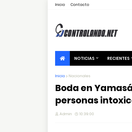
Inicio
Contacto
NOTICIAS
RECIENTES
Inicio
Nacionales
Boda en Yamasá
personas intoxi
Admin
10:39:00