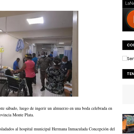
CO
TE
ste sábado, luego de ingerir un almuerzo en una boda celebrada en
ovincia Monte Plata.
asladados al hospital municipal Hermana Inmaculada Concepción del