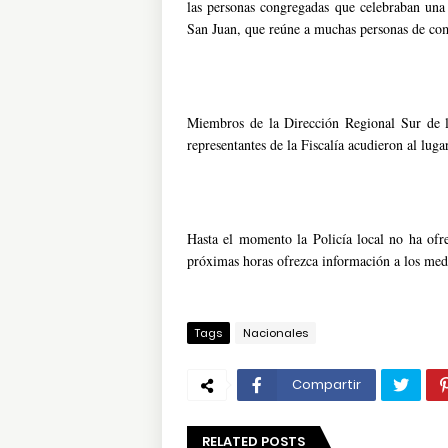
las personas congregadas que celebraban una f
San Juan, que reúne a muchas personas de co
Miembros de la Dirección Regional Sur de l
representantes de la Fiscalía acudieron al luga
Hasta el momento la Policía local no ha ofre
próximas horas ofrezca información a los med
Tags
Nacionales
Compartir
RELATED POSTS