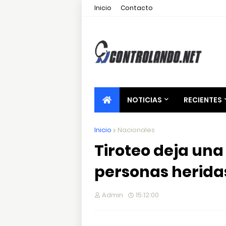
Inicio
Contacto
NOTICIAS
RECIENTES
Inicio
Nacionales
Tiroteo deja una
personas herida
Admin
15:12:00