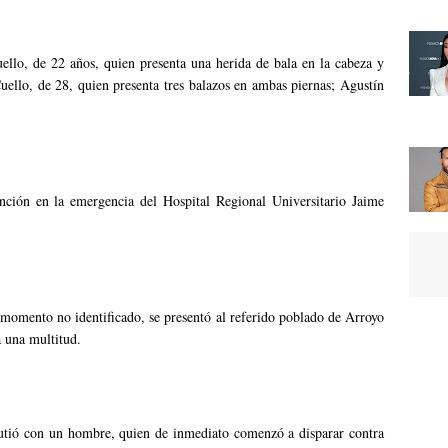
llo, de 22 años, quien presenta una herida de bala en la cabeza y
uello, de 28, quien presenta tres balazos en ambas piernas; Agustín
nción en la emergencia del Hospital Regional Universitario Jaime
 momento no identificado, se presentó al referido poblado de Arroyo
 una multitud.
scutió con un hombre, quien de inmediato comenzó a disparar contra