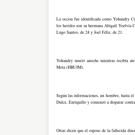
La occisa fue identificada como Yohandry Cue
los heridos son su hermana Abigail Yoelvia C
Lugo Santos, de 24 y Joel Féliz, de 21.
Yohandry murió anoche mientras recibía ate
Mota (HRUJM).
Según las informaciones, un hombre, hasta el
Dulce, Enriquillo y comenzó a disparar contra
Otras dicen que el esposo de la fallecida di