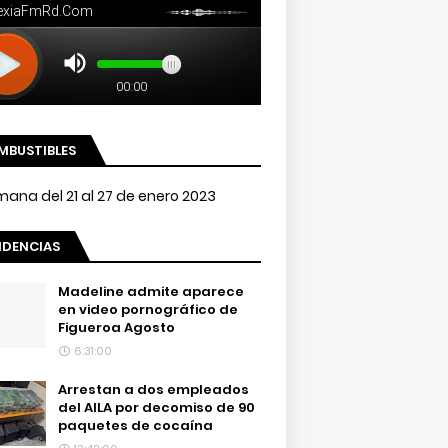
MBUSTIBLES
NDENCIAS
Madeline admite aparece
en video pornográfico de
Figueroa Agosto
6:31:00
Arrestan a dos empleados
del AILA por decomiso de 90
paquetes de cocaína