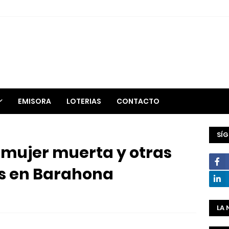
EMISORA
LOTERIAS
CONTACTO
SÍ
 mujer muerta y otras
s en Barahona
LA 