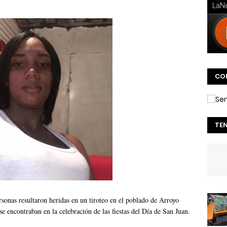
CO
TE
onas resultaron heridas en un tiroteo en el poblado de Arroyo
e encontraban en la celebración de las fiestas del Día de San Juan.