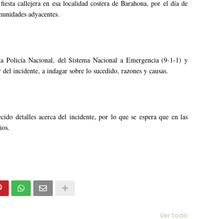
iesta callejera en esa localidad costera de Barahona, por el día de
munidades adyacentes.
a Policía Nacional, del Sistema Nacional a Emergencia (9-1-1) y
r del incidente, a indagar sobre lo sucedido, razones y causas.
cido detalles acerca del incidente, por lo que se espera que en las
ios.
Ver todo