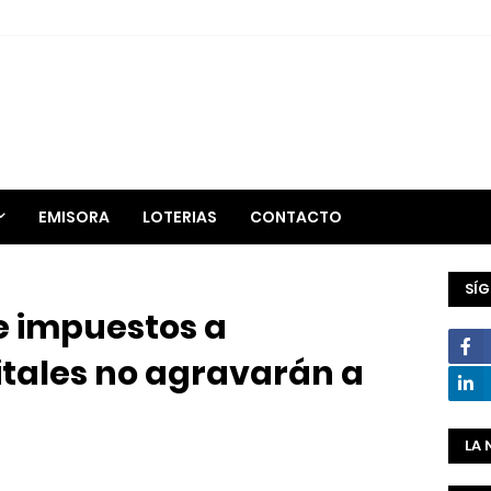
EMISORA
LOTERIAS
CONTACTO
SÍ
ce impuestos a
itales no agravarán a
LA 