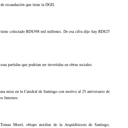
s de recaudación que tiene la DGII.
o tiene colectado RD$398 mil millones. De esa cifra dijo hay RD$25
sas partidas que podrían ser invertidas en obras sociales.
una misa en la Catedral de Santiago con motivo al 25 aniversario de
os Internos.
 Tomas Morel, obispo auxiliar de la Arquidiócesis de Santiago,