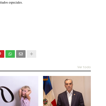
itados especiales.
Ver todo