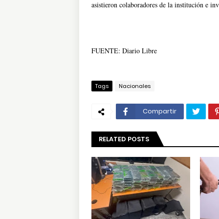
asistieron colaboradores de la institución e inv
FUENTE: Diario Libre
Tags
Nacionales
Compartir
RELATED POSTS