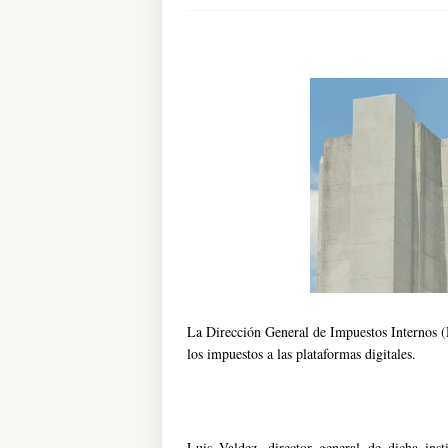
La Dirección General de Impuestos Internos (
los impuestos a las plataformas digitales.
Luis Valdez, director general de dicha ins