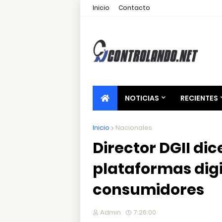
Inicio
Contacto
NOTICIAS
RECIENTES
Inicio
Nacionales
Director DGII di
plataformas dig
consumidores
Admin
7:26:00