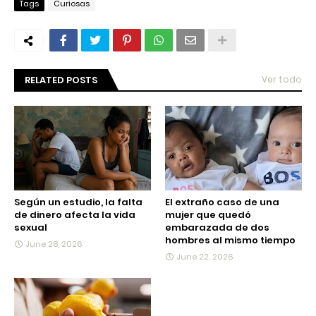
Tags
Curiosas
RELATED POSTS
Ver todo
Según un estudio, la falta
El extraño caso de una
de dinero afecta la vida
mujer que quedó
sexual
embarazada de dos
hombres al mismo tiempo
June 28, 2026
June 22, 2026