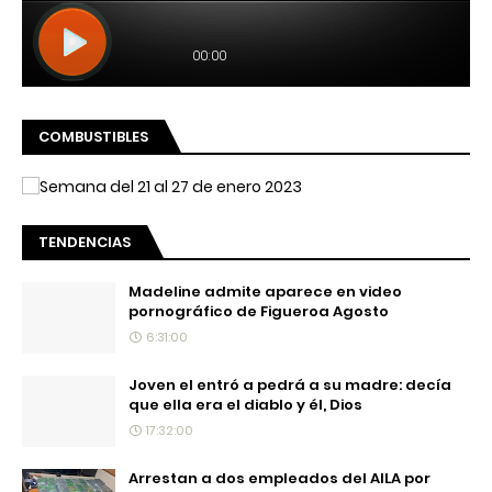
COMBUSTIBLES
TENDENCIAS
Madeline admite aparece en video
pornográfico de Figueroa Agosto
6:31:00
Joven el entró a pedrá a su madre: decía
que ella era el diablo y él, Dios
17:32:00
Arrestan a dos empleados del AILA por