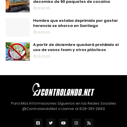
decomiso de 90 paquetes de cocaína
13:42:00
Hombre que estaba deprimido por gastar
herencia se ahorca en Santiago
9:00:00
A partir de diciembre quedará prohibido el
uso de vasos foam y otros plásticos
13:23:00
Para Más Informaciones Síguenos en las Redes Sociales
@ControlandoNet o Llamar al 829-351-2863