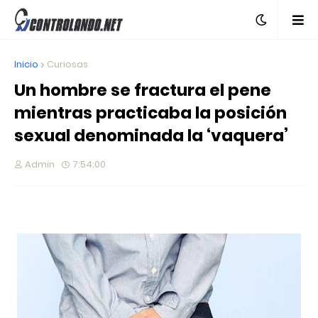
Inicio
Curiosas
Un hombre se fractura el pene
mientras practicaba la posición
sexual denominada la ‘vaquera’
Admin
7:54:00