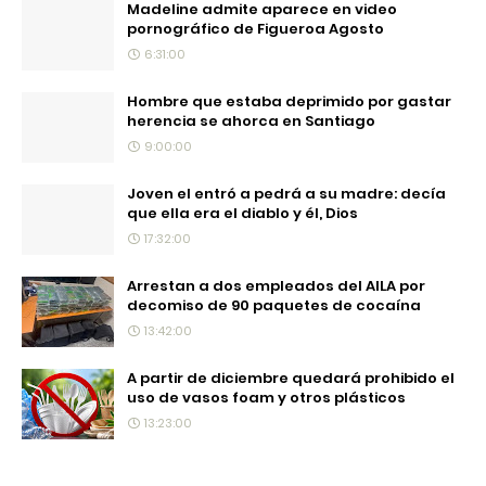
Madeline admite aparece en video
pornográfico de Figueroa Agosto
6:31:00
Hombre que estaba deprimido por gastar
herencia se ahorca en Santiago
9:00:00
Joven el entró a pedrá a su madre: decía
que ella era el diablo y él, Dios
17:32:00
Arrestan a dos empleados del AILA por
decomiso de 90 paquetes de cocaína
13:42:00
A partir de diciembre quedará prohibido el
uso de vasos foam y otros plásticos
13:23:00