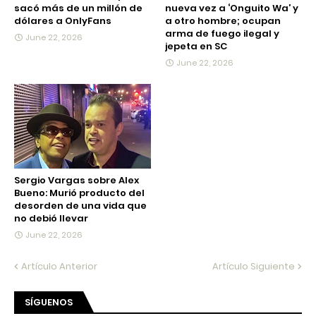
sacó más de un millón de
nueva vez a ‘Onguito Wa’ y
dólares a OnlyFans
a otro hombre; ocupan
arma de fuego ilegal y
June 22, 2026
jepeta en SC
June 22, 2026
Sergio Vargas sobre Alex
Bueno: Murió producto del
desorden de una vida que
no debió llevar
June 22, 2026
Artículo Anterior
Artículo Siguiente
SÍGUENOS